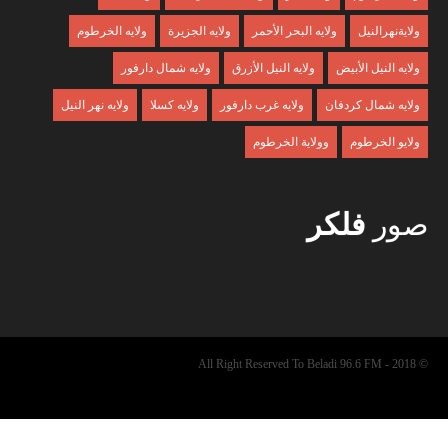
ولايةنهرالنيل
ولايه البحر الأحمر
ولايه الجزيرة
ولايه الخرطوم
ولايه النيل الأبيض
ولايه النيل الأزرق
ولايه شمال دارفور
ولايه شمال كردفان
ولايه غرب دارفور
ولايه كسلا
ولايه نهر النيل
ولايو الخرطوم
وولاية الخرطوم
صور
فلكر
© 2018 - All Right Reserved To Beladi 96.6 FM