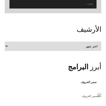
البحث
عن:
الأرشيف
الأرشيف
أبرز
البرامج
سمر الحروف