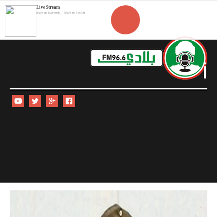
Live Stream
Share on Facebook
Share on Twitter
i