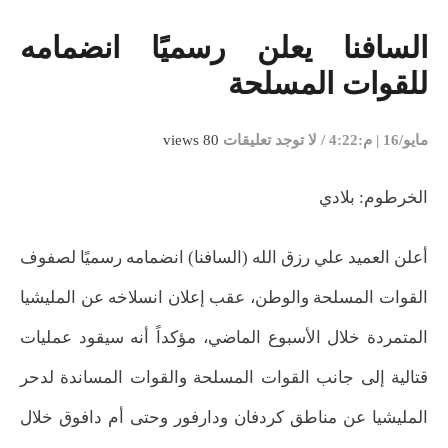
السافنا يعلن رسميًا انضمامه
للقوات المسلحة
مايو/16 | م:4:22
/
لا توجد تعليقات
80 views
الخرطوم: بلادي
أعلن العميد علي رزق الله (السافنا) انضمامه رسميًا لصفوف
القوات المسلحة والوطن، عقب إعلان انسلاخه عن المليشيا
المتمردة خلال الأسبوع الماضي، مؤكداً أنه سيقود عمليات
قتالية إلى جانب القوات المسلحة والقوات المساندة لدحر
المليشيا عن مناطق كردفان ودارفور وحتى أم دافوق خلال