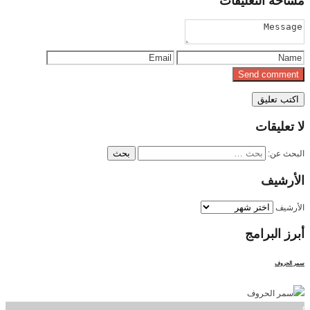
مساحة
التعليقات
لا
تعليقات
البحث عن:
الأرشيف
الأرشيف
أبرز
البرامج
سمر الحروف
]