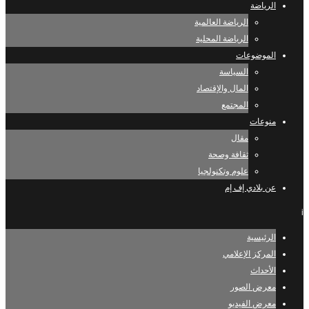
الرياضة
الرياضة العالمية
الرياضة المحلية
الموضوعات
السياسة
المال والإقتصاد
المجتمع
منوعات
مقال
ثقافة وصحة
علوم وتكنولجيا
عن بلادي إف إم
i
الرئيسية
المركز الإعلامي
الأحداث
معرض الصور
معرض الفيديو