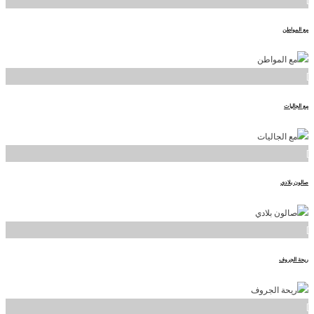
مع المواطن
]
مع الجاليات
]
صالون بلادي
]
ريحة الجروف
]