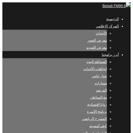
الرئيسية
المركز الإعلامي
الأحداث
معرض الصور
معرض الفيديو
أبرز برامجنا
الصحافة اليوم
إتجاهات الأحداث
حوار خاص
مسارات
المرصد
مع المواطن
زوايا اقتصادية
برنامج الأسرة
المسرح الرياضي
كيف أمسيتو