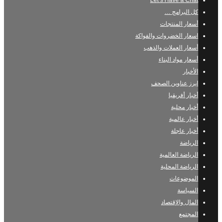
Let’s Have a Chat
كل البرامج …
أسعار المنتجات
اسعار الخضروات والفواكة
أسعار العملات والذهب
أسعار مواد البناء
الأخبار
ابرز عناوين الصحف
أخبار أفريقيا
أخبار محلية
أخبار عالمية
أخبار عاجلة
الرياضة
الرياضة العالمية
الرياضة المحلية
الموضوعات
السياسة
المال والإقتصاد
المجتمع