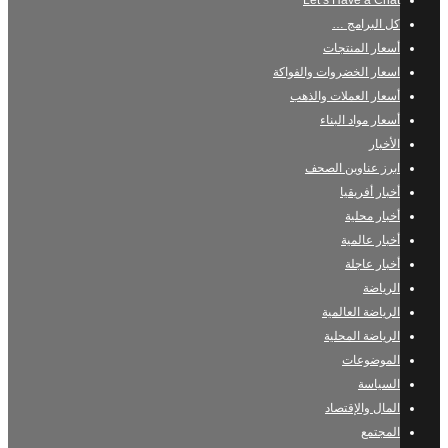
Let’s Have a Chat
كل البرامج …
أسعار المنتجات
اسعار الخضروات والفواكة
أسعار العملات والذهب
أسعار مواد البناء
الأخبار
ابرز عناوين الصحف
أخبار أفريقيا
أخبار محلية
أخبار عالمية
أخبار عاجلة
الرياضة
الرياضة العالمية
الرياضة المحلية
الموضوعات
السياسة
المال والإقتصاد
المجتمع