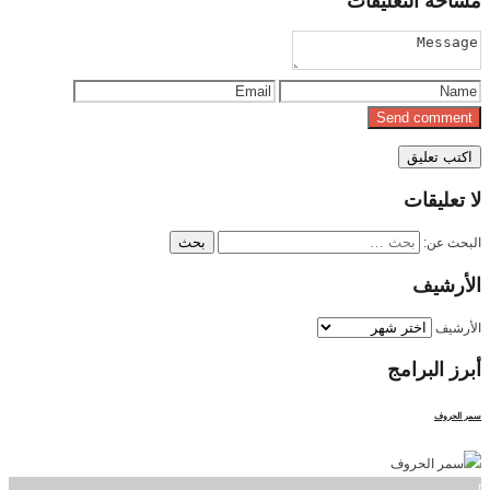
مساحة
التعليقات
لا
تعليقات
البحث عن:
الأرشيف
الأرشيف
أبرز
البرامج
سمر الحروف
]