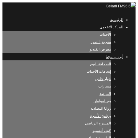
الرئيسية
المركز الإعلامي
الأحداث
معرض الصور
معرض الفيديو
أبرز برامجنا
الصحافة اليوم
إتجاهات الأحداث
حوار خاص
مسارات
المرصد
مع المواطن
زوايا اقتصادية
برنامج الأسرة
المسرح الرياضي
كيف أمسيتو