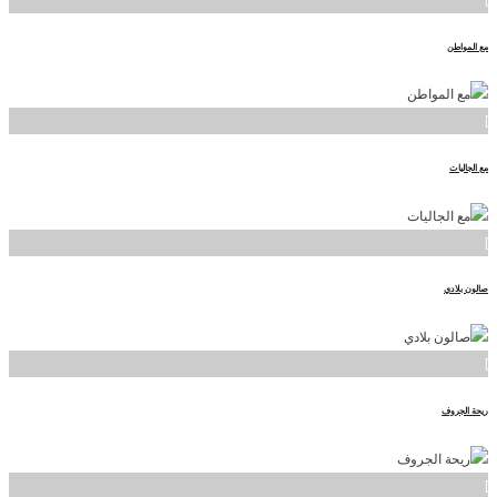
مع المواطن
]
مع الجاليات
]
صالون بلادي
]
ريحة الجروف
]