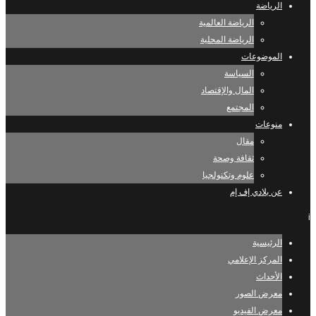
الرياضة
الرياضة العالمية
الرياضة المحلية
الموضوعات
السياسة
المال والإقتصاد
المجتمع
منوعات
مقال
ثقافة وصحة
علوم وتكنولجيا
عن بلادي إف إم
i
الرئيسية
المركز الإعلامي
الأحداث
معرض الصور
معرض الفيديو