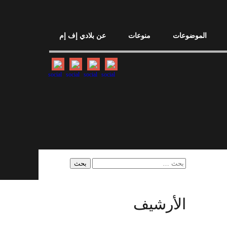
الموضوعات
منوعات
عن بلادي إف إم
البحث
عن:
الأرشيف