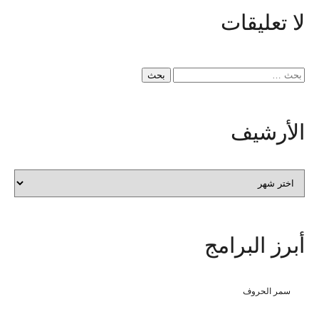
لا
تعليقات
البحث
عن:
الأرشيف
الأرشيف
أبرز
البرامج
سمر الحروف