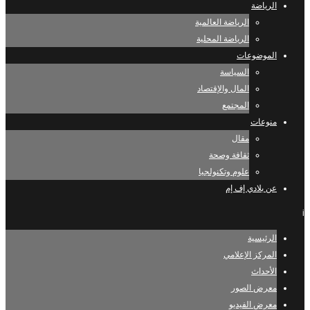
الرياضة
الرياضة العالمية
الرياضة المحلية
الموضوعات
السياسة
المال والإقتصاد
المجتمع
منوعات
مقال
ثقافة وصحة
علوم وتكنولجيا
عن بلادي إف إم
i
الرئيسية
المركز الإعلامي
الأحداث
معرض الصور
معرض الفيديو