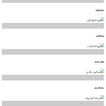
مع المواطن
]
مع الجاليات
]
صالون بلادي
]
ريحة الجروف
]