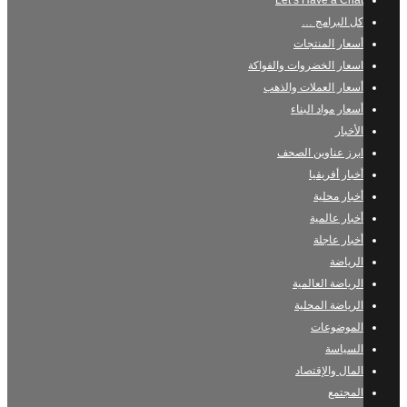
Let’s Have a Chat
كل البرامج …
أسعار المنتجات
اسعار الخضروات والفواكة
أسعار العملات والذهب
أسعار مواد البناء
الأخبار
ابرز عناوين الصحف
أخبار أفريقيا
أخبار محلية
أخبار عالمية
أخبار عاجلة
الرياضة
الرياضة العالمية
الرياضة المحلية
الموضوعات
السياسة
المال والإقتصاد
المجتمع