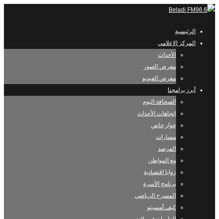
الرئيسية
المركز الإعلامي
الأحداث
معرض الصور
معرض الفيديو
أبرز برامجنا
الصحافة اليوم
إتجاهات الأحداث
حوار خاص
مسارات
المرصد
مع المواطن
زوايا اقتصادية
برنامج الأسرة
المسرح الرياضي
كيف أمسيتو