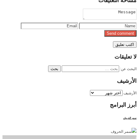
مساحة
التعليقات
لا
تعليقات
البحث عن:
الأرشيف
الأرشيف
أبرز
البرامج
سمر الحروف
]