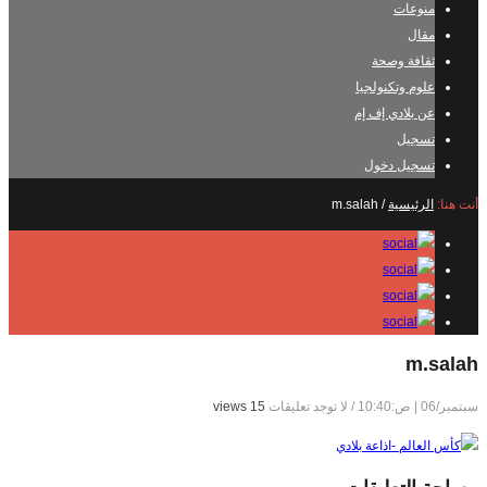
منوعات
مقال
ثقافة وصحة
علوم وتكنولجيا
عن بلادي إف إم
تسجيل
تسجيل دخول
أنت هنا:
الرئيسية
/
m.salah
m.salah
سبتمبر/06 | ص:10:40
/
لا توجد تعليقات
15 views