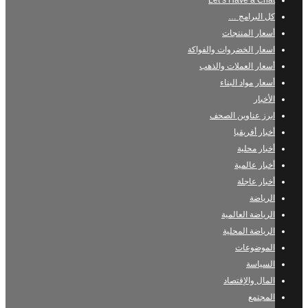
Let’s Have a Chat
كل البرامج …
أسعار المنتجات
اسعار الخضروات والفواكة
أسعار العملات والذهب
أسعار مواد البناء
الأخبار
ابرز عناوين الصحف
أخبار أفريقيا
أخبار محلية
أخبار عالمية
أخبار عاجلة
الرياضة
الرياضة العالمية
الرياضة المحلية
الموضوعات
السياسة
المال والإقتصاد
المجتمع