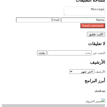
مساحة
التعليقات
لا
تعليقات
البحث عن:
الأرشيف
الأرشيف
أبرز
البرامج
سمر الحروف
]