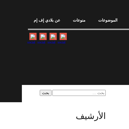
الموضوعات
منوعات
عن بلادي إف إم
البحث
عن:
الأرشيف