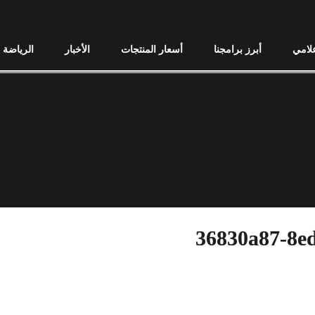
علامي
أبرز برامجنا
أسعار المنتجات
الأخبار
الرياضة
36830a87-8e