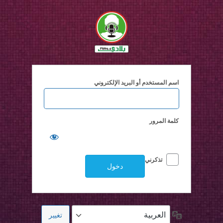
خول
اسم المستخدم أو البريد الإلكتروني
كلمة المرور
تذكرني
اللغة