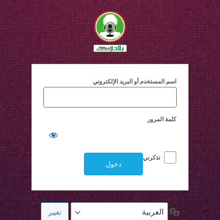
خول
اسم المستخدم أو البريد الإلكتروني
كلمة المرور
تذكرني
اللغة