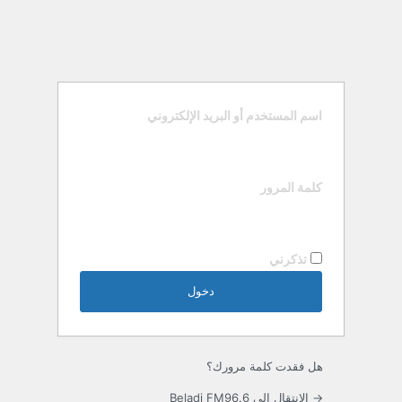
اسم المستخدم أو البريد الإلكتروني
كلمة المرور
تذكرني
هل فقدت كلمة مرورك؟
→ الانتقال إلى Beladi FM96.6