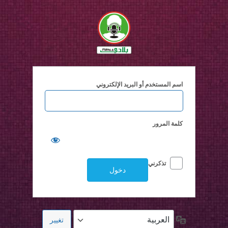
خول
اسم المستخدم أو البريد الإلكتروني
كلمة المرور
تذكرني
اللغة