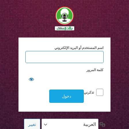
خول
اسم المستخدم أو البريد الإلكتروني
كلمة المرور
تذكرني
اللغة