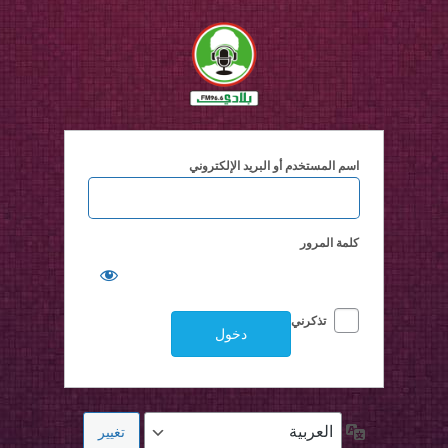
خول
اسم المستخدم أو البريد الإلكتروني
كلمة المرور
تذكرني
اللغة