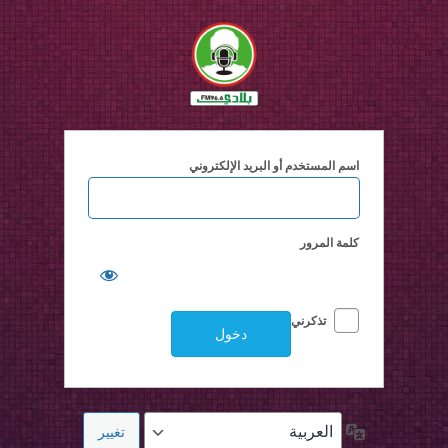
خول
اسم المستخدم أو البريد الإلكتروني
كلمة المرور
تذكرني
اللغة