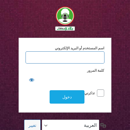
خول
اسم المستخدم أو البريد الإلكتروني
كلمة المرور
تذكرني
اللغة