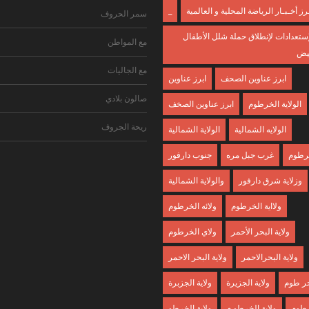
ـرز أخـبـار الرياضة المحلية و العالمية
_
سمر الحروف
إستعدادات لإنطلاق حملة شلل الأطفال
مع المواطن
بيض
مع الجاليات
ابرز عناوين الصحف
ابرز عناوين
صالون بلادي
الولاية الخرطوم
ابرز عناوين الصخف
ريحة الجروف
الولايه الشمالية
الولاية الشمالية
خرطوم
غرب جبل مره
جنوب دارفور
وزلاية شرق دارفور
والولاية الشمالية
ولااية الخرطوم
ولائه الخرطوم
ولاية البحر الأحمر
ولاي الخرطوم
ولاية البحرالاحمر
ولاية البحر الاحمر
لخر طوم
ولاية الجزيرة
ولاية الجزبرة
رطوم
ولاية الخرطو م
ولاية الخرطو