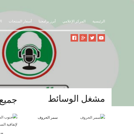
الرئيسية
المركز الإعلامي
أبرز برامجنا
أسعار المنتجات
ال
مشغل
الوسائط
جميع 
سمر الحروف