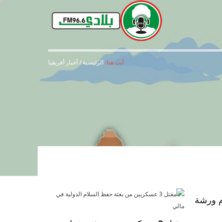
أنت هنا:
الرئيسية
/
أخبار أفريقيا
م ورشة