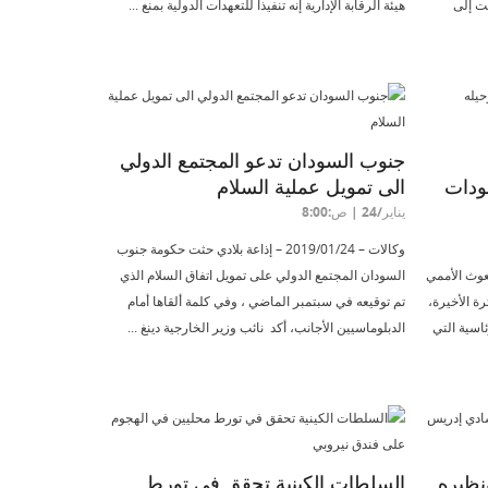
ت إلى
هيئة الرقابة الإدارية إنه تنفيذاً للتعهدات الدولية بمنع ...
جنوب السودان تدعو المجتمع الدولي
ودات
الى تمويل عملية السلام
يناير/24 | ص:8:00
وكالات – 2019/01/24 – إذاعة بلادي حثت حكومة جنوب
ثار المبعوث الأممي
السودان المجتمع الدولي على تمويل اتفاق السلام الذي
رة الأخيرة،
تم توقيعه في سبتمبر الماضي ، وفي كلمة ألقاها أمام
ئاسية التي
الدبلوماسيين الأجانب، أكد نائب وزير الخارجية دينغ ...
نظيره
السلطات الكينية تحقق في تورط