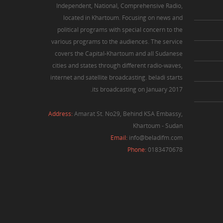
Independent, National, Comprehensive Radio,
located in Khartoum. Focusing on news and
political programs with special concern to the
various programs to the audiences. The service
covers the Capital-Khartoum and all Sudanese
cities and states through different radio-waves,
internet and satellite broadcasting. beladi starts
its broadcasting on January 2017.
Address:
Amarat St. No29, Behind KSA Embassy,
Khartoum - Sudan
Email:
info@beladifm.com
Phone:
0183470678