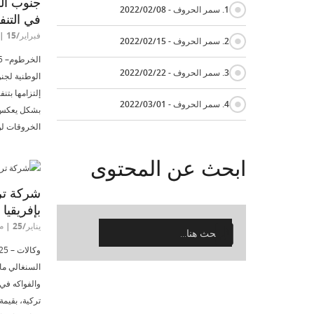
جنوب الس
{
1. سمر الحروف - 2022/02/08
في التنفي
فبراير/15 | م:10:16
{
2. سمر الحروف - 2022/02/15
{
3. سمر الحروف - 2022/02/22
الوطنية لجن
إلتزامها بتن
{
4. سمر الحروف - 2022/03/01
بشكل يعكس ال
الخروقات لن 
ابحث
عن المحتوى
شركة تر
بإفريقيا
يناير/25 | م:10:06
السنغالي ما
والفواكه في 