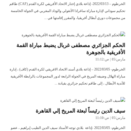
الخرطوم – 2022/03/13- إذاعة بلادي إختار الاتحاد الأفريقي لكرة القدم (CAF) طاقم
تحكيم سوداني لإدارة مباراة ساغرادا الأنغولي والوداد المغربي في الجولة الخامسة
من مجموعات دوري أبطال أفريقيا، والمقرر إقامتها في ...
الحكم الجزائري مصطفى غربال يضبط مباراة القمة
الأفريقية بالجوهرة
مارس/05 | ص:11:12
الخرطوم- 2022/03/05 – إذاعة بلادي أسند الاتحاد الافريقي لكرة القدم (كاف) ، إدارة
مباراة الهلال وضيفه المريخ في الجولة الرابعة لدور المجموعات بالرابطة الأفريقية
للأندية الأبطال ، إلى طاقم تحكيم جزائري بقيادة ...
سيف الدين رئيساً لبعثة المريخ إلي القاهرة
مارس/05 | ص:11:10
الخرطوم- 2022/03/05 -إذاعة بلادي توجه الأستاذ سيف الدين الطيب إبراهيم ، عضو