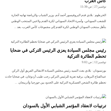
كأس العرب
نوفمبر/27 | ص:11:30
الخرطوم : بلادي قدم البروفيسور أحمد آدم، وزير الشباب والرياضة تهانيه الحارة
للشعب السوداني، وأسرة الاتحاد السوداني لكرة القدم ولاعبي المنتخب الوطني
بتأهل منتخب السودان الوطني لكرة القدم إلى مجموعات كأس العرب، بعد ...
رئيس مجلس السيادة يعزي الرئيس التركي في ضحايا
تحطم الطائرة التركية
نوفمبر/12 | ص:9:02
بورتسودان : بلادي بعث السيد رئيس مجلس السيادة الانتقالي الفريق أول الركن
عبدالفتاح البرهان، برقية تعزية للرئيس التركي رجب طيب أردوغان، في ضحايا حادث
تحطم طائرة الشحن العسكرية التركية على الحدود بين جورجيا وأذربيجان. ...
ترتيبات لانعقاد المؤتمر الشبابي الأول بالسودان