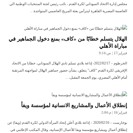
مجلس إدارة الاتحاد السوداني لكرة القدم ، نائب رئيس لجنة المنتخبات الوطنية الي
العاصمة المصرية القاهرة ليترأس بعثة المريخ العاصمي المتواجدة ...
الهلال يتسلم خطابًا من «كاف» بمنع دخول الجماهير في
مباراة الأهلي
فبراير/17 | ص:9:14
الخرطوم – 2022/02/17- إذاعة بلادي تسلم نادي الهلال السوداني، خطابا من الاتحاد
الإفريقي لكرة القدم “كاف” يتعلق، بشأن حضور جماهير الهلال لمواجهته المرتقبة
أمام الأهلي المصري، يوم الجمعة المقبل، ...
إنطلاق الأعمال والمشاريع الانسانية لمؤسسة ويفأ
فبراير/16 | م:2:04
بوخارست – 2020/02/16 – إذاعة بلادي أعلن إتحاد المرأة الدولي لكرة القدم (ويفا) عن
إنطلاق أعمال ومشاريع مؤسسة ويفا للأعمال الإنسانية، وقال المكتب الإعلامي في