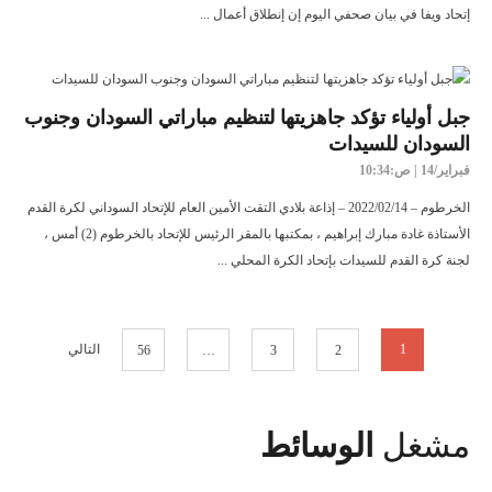
إتحاد ويفا في بيان صحفي اليوم إن إنطلاق أعمال ...
جبل أولياء تؤكد جاهزيتها لتنظيم مباراتي السودان وجنوب
السودان للسيدات
فبراير/14 | ص:10:34
الخرطوم – 2022/02/14 – إذاعة بلادي التقت الأمين العام للإتحاد السوداني لكرة القدم
الأستاذة غادة مبارك إبراهيم ، بمكتبها بالمقر الرئيس للإتحاد بالخرطوم (2) أمس ،
لجنة كرة القدم للسيدات بإتحاد الكرة المحلي ...
1
التالي
56
…
3
2
مشغل
الوسائط