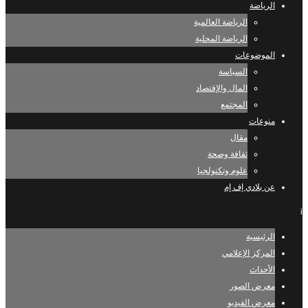
الرياضة
الرياضة العالمية
الرياضة المحلية
الموضوعات
السياسة
المال والإقتصاد
المجتمع
منوعات
مقال
ثقافة وصحة
علوم وتكنولجيا
عن بلادي إف إم
i
الرئيسية
المركز الإعلامي
الأحداث
معرض الصور
معرض الفيديو