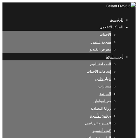
الرئيسية
المركز الإعلامي
الأحداث
معرض الصور
معرض الفيديو
أبرز برامجنا
الصحافة اليوم
إتجاهات الأحداث
حوار خاص
مسارات
المرصد
مع المواطن
زوايا اقتصادية
برنامج الأسرة
المسرح الرياضي
كيف أمسيتو