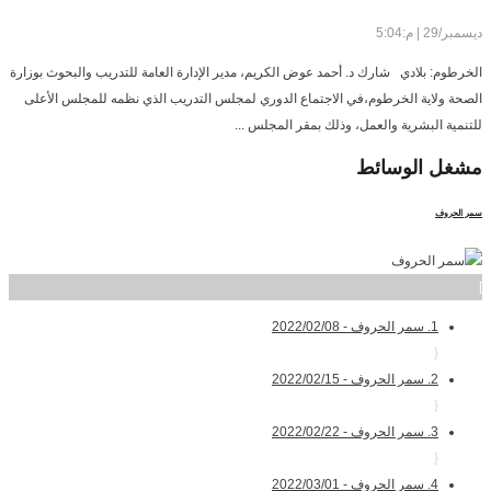
ديسمبر/29 | م:5:04
الخرطوم: بلادي شارك د. أحمد عوض الكريم، مدير الإدارة العامة للتدريب والبحوث بوزارة
الصحة ولاية الخرطوم،في الاجتماع الدوري لمجلس التدريب الذي نظمه للمجلس الأعلى
للتنمية البشرية والعمل، وذلك بمقر المجلس ...
مشغل
الوسائط
سمر الحروف
]
1. سمر الحروف - 2022/02/08
{
2. سمر الحروف - 2022/02/15
{
3. سمر الحروف - 2022/02/22
{
4. سمر الحروف - 2022/03/01