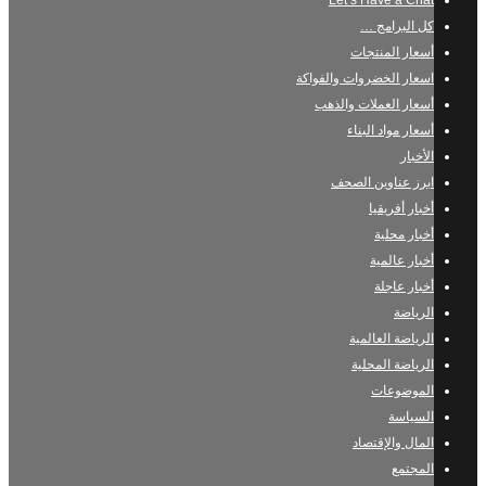
Let’s Have a Chat
كل البرامج …
أسعار المنتجات
اسعار الخضروات والفواكة
أسعار العملات والذهب
أسعار مواد البناء
الأخبار
ابرز عناوين الصحف
أخبار أفريقيا
أخبار محلية
أخبار عالمية
أخبار عاجلة
الرياضة
الرياضة العالمية
الرياضة المحلية
الموضوعات
السياسة
المال والإقتصاد
المجتمع