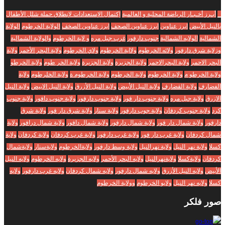
_
أبـرز أخـبـار الرياضة المحلية و العالمية
إكتمال الإستعدادات لإنطلاق حملة شلل الأطفال
بالنيل الأبيض
ابرز عناوين
ابرز عناوين الصحف
ابرز عناوين الصخف
الولاية الخرطوم
الولاية
الشمالية
الولايه الشمالية
جنوب دارفور
غرب جبل مره
و لاية الخرطوم
والولاية الشمالية
وزلاية شرق دارفور
ولائه الخرطوم
ولااية الخرطوم
ولاي الخرطوم
ولاية البحر الأحمر
ولاية
البحر الاحمر
ولاية البحرالاحمر
ولاية الجزبرة
ولاية الجزيرة
ولاية الخر طوم
ولاية الخرطو
ولاية الخرطو م
ولاية الخرطوم
ولاية الخرطوم
ولاية الخرطوم ة
ولاية الخلرطوم
ولاية
الفضارف
ولاية القضارف
ولاية النيل الأبيض
ولاية النيل الأزرق
ولاية النيل الابيض
ولاية النيل
الازرق
ولاية جبل مره
ولاية جنوب دار فور
ولاية جنوب دارفور
ولاية جنوب دافور
ولاية جنوب
كرد
ولاية جنوب كردفان
ولاية جوب دارفور
ولاية سنار
ولاية شرق دار فور
ولاية شرق
دارفور
ولاية شمال دار فور
ولاية شمال دارفور
ولاية شمال دافور
ولاية شمال درافور
ولاية
شمال كردفان
ولاية غرب دار فور
ولاية غرب دارفور
ولاية غرب كردفان
ولاية كردفان
ولاية
كسلا
ولاية نهر النيل
ولاية نهرالنيل
ولاية وسط دارفور
ولايةالخرطوم
ولايةسنار
ولايةشمال
كردفان
ولايةكسلا
ولايةنهرالنيل
ولايه البحر الأحمر
ولايه الجزيرة
ولايه الخرطوم
ولايه النيل
الأبيض
ولايه النيل الأزرق
ولايه شمال دارفور
ولايه شمال كردفان
ولايه غرب دارفور
ولايه
كسلا
ولايه نهر النيل
ولايو الخرطوم
وولاية الخرطوم
صور
فلكر