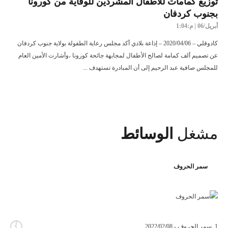
توزيع كمامات للأطفال المشردين للوقاية من كورونا
بجنوب كردفان
أبريل/06 | م:1:04
كادوقلي – 2020/04/06 – إذاعة بلادي أكد مجلس رعاية الطفولة بولاية جنوب كردفان
عن تصميم ألف كمامة لصالح الأطفال لمجابهة جائحة كورونا ،وأشارت الأمين العام
للمجلس صافية عبد الرحيم إلى أن المبادرة تستهدف ...
مشغل
الوسائط
سمر الحروف
{
1. سمر الحروف - 2022/02/08