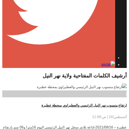
أرشيف الكلمات المفتاحية
ولاية نهر النيل
]
ارتفاع منسوب نهر النيل الرئيسي والعطبراوي بمحطة عطبرة
أغسطس/16 | ص:11:09
عطبرة – 2021/08/16-إذاعة بلادي سجل نهر النيل الرئيسي اليوم 16مترا و06 سم بارتفاع