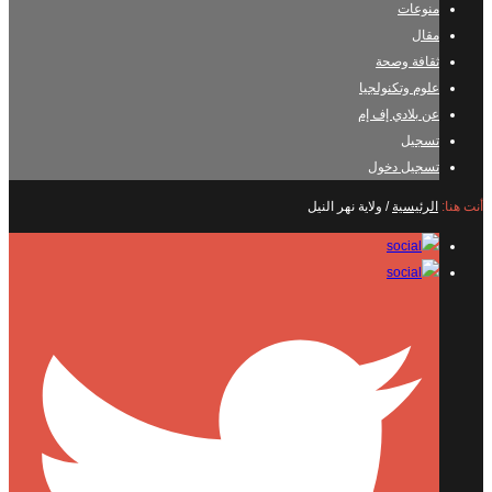
منوعات
مقال
ثقافة وصحة
علوم وتكنولجيا
عن بلادي إف إم
تسجيل
تسجيل دخول
أنت هنا:
الرئيسية
/
ولاية نهر النيل