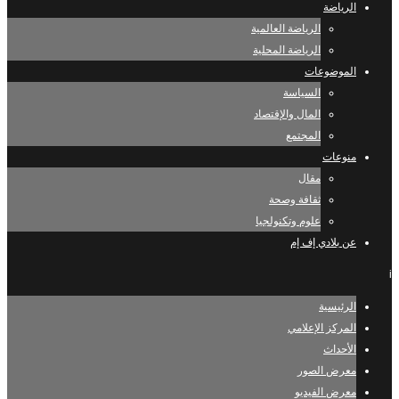
الرياضة
الرياضة العالمية
الرياضة المحلية
الموضوعات
السياسة
المال والإقتصاد
المجتمع
منوعات
مقال
ثقافة وصحة
علوم وتكنولجيا
عن بلادي إف إم
i
الرئيسية
المركز الإعلامي
الأحداث
معرض الصور
معرض الفيديو