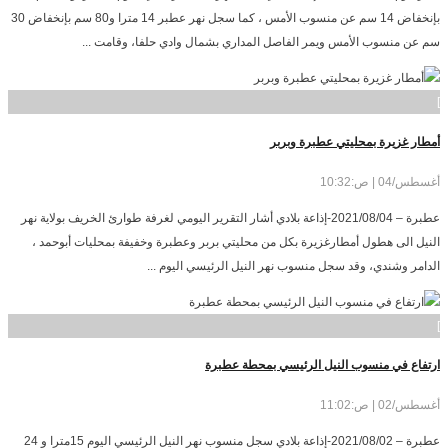
بإنخفاض 14 سم عن منسوب الأمس ، كما سجل نهر عطبر 14 مترا و80 سم بإنخفاض 30
سم عن منسوب الأمس ويمر الفاصل المداري بشمال وادي حلفا، وقامت ...
]
أمطار غزيرة بمحليتي عطبرة وبربر
أغسطس/04 | ص:10:32
عطبرة – 2021/08/04-إذاعة بلادي أشار التقرير اليومي لغرفة طوارئ الخريف بولاية نهر
النيل الى هطول أمطارغزيرة بكل من محليتي بربر وعطبرة وخفيفة بمحليات أبوحمد ،
الدامر وشندي، وقد سجل منسوب نهر النيل الرئيسي اليوم ...
]
ارتفاع في منسوب النيل الرئيسي بمحطة عطبرة
أغسطس/02 | ص:11:02
عطبرة – 2021/08/02-إذاعة بلادي سجل منسوب نهر النيل الرئيسي اليوم 15مترا و 24