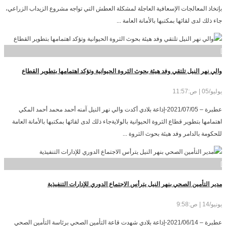
بإتخاذ المعالجات الإسعافية العاجلة لمشكلة العطش التي تواجه مشروع الزيداب الزراعي،
جاء ذلك لدى لقائها بمكتبها بالأمانة العامة ...
]
والي نهر النيل تلتقي وفد هيئة بحوث الثروة الحيوانية وتؤكد اهتمامها بتطوير القطاع
يوليو/05 | ص:11:57
عطبرة – 2021/07/05-إذاعة بلادي أكدت والي نهر النيل آمنه أحمد محمد أحمد المكي
اهتمامها بتطوير قطاع الثروة الحيوانية بالولايةجاء ذلك لدى لقائها بمكتبها بالأمانة العامة
للحكومة بالدامر وفد هيئة بحوث الثروة ...
]
مدير التأمين الصحي بنهر النيل يترأس الاجتماع الدوري للإدارات التنفيذية
يونيو/14 | ص:9:58
عطبرة – 2021/06/14-إذاعة بلادي شهدت قاعة التأمين الصحي برئاسة التأمين الصحي