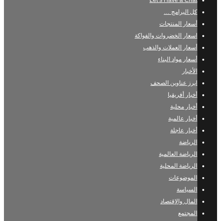
Let’s Have a Chat
كل البرامج …
أسعار المنتجات
اسعار الخضروات والفواكة
أسعار العملات والذهب
أسعار مواد البناء
الأخبار
ابرز عناوين الصحف
أخبار أفريقيا
أخبار محلية
أخبار عالمية
أخبار عاجلة
الرياضة
الرياضة العالمية
الرياضة المحلية
الموضوعات
السياسة
المال والإقتصاد
المجتمع