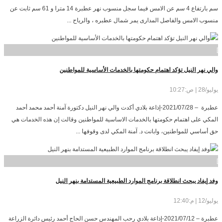
سم بارتفاع 4 سم عن الامس فيما سجل منسوب نهر عطبرة 14 مترا و 61 سم ثابت عن
منسوب الامس والفاصل المدارى يمر شمال عطبره ، والرياح ...
]
والي نهر النيل تؤكد اهتمام حكومتها بالخدمات الأساسية للمواطنين
يوليو/28 | ص:10:27
عطبرة – 2021/07/28-إذاعة بلادي أكدت والي نهر النيل دكتورة آمنة أحمد محمد أحمد
المكي على اهتمام حكومتها بالخدمات الاساسية للمواطنين وقالت إن هذه الخدمات هي
حق أساسي للمواطنين، وابانت د. آمنة المكي لدى وقوفها ...
]
وفد إيفاد يبحث انطلاقة برنامج الموارد الطبيعية المستدامة بنهر النيل
يوليو/12 | م:12:40
عطبرة – 2021/07/12-إذاعة بلادي رحب المهندس حسن الحاج أحمد رئيس دائرة الزراعة