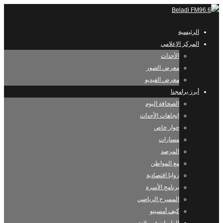
الرئيسية
المركز الإعلامي
الأحداث
معرض الصور
معرض الفيديو
أبرز برامجنا
الصحافة اليوم
إتجاهات الأحداث
حوار خاص
مسارات
المرصد
مع المواطن
زوايا اقتصادية
برنامج الأسرة
المسرح الرياضي
كيف أمسيتو