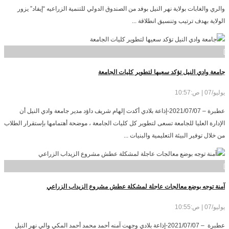
والري والغابات بولاية نهر النيل بوفد من الصندوق الدولي للتنمية الزراعيه “إيفاد” يزور
الولاية بهدف ترتيب وتنسيق انطلاقة ...
]
جامعة وادي النيل تؤكد سعيها لتطوير كليات الجامعة
يوليو/07 | ص:10:57
عطبرة – 2021/07/07-إذاعة بلادي أكدت إلهام شريف داؤد مدير جامعة وادي النيل أن
الإدارة العليا للجامعة تسعى لتطوير كل كليات الجامعة ، موضحة أهتمامها بإستقرار الطلاب
من خلال توفير البيئة التعليمية والبنيات ...
]
آمنة توجه بوضع معالجات عاجلة لمشكلة عطش مشروع الزيداب الزراعي
يوليو/07 | ص:10:55
عطبرة – 2021/07/07-إذاعة بلادي وجهت آمنه أحمد محمد أحمد المكي والي نهر النيل