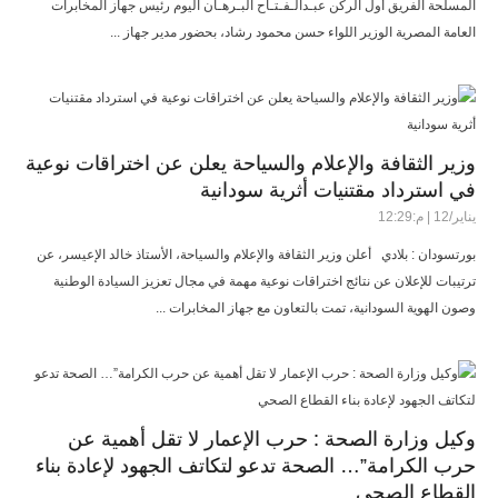
المسلحة الفريق أول الركن عبـدالـفـتـاح البـرهـان اليوم رئيس جهاز المخابرات
العامة المصرية الوزير اللواء حسن محمود رشاد، بحضور مدير جهاز ...
وزير الثقافة والإعلام والسياحة يعلن عن اختراقات نوعية
في استرداد مقتنيات أثرية سودانية
يناير/12 | م:12:29
بورتسودان : بلادي أعلن وزير الثقافة والإعلام والسياحة، الأستاذ خالد الإعيسر، عن
ترتيبات للإعلان عن نتائج اختراقات نوعية مهمة في مجال تعزيز السيادة الوطنية
وصون الهوية السودانية، تمت بالتعاون مع جهاز المخابرات ...
وكيل وزارة الصحة : حرب الإعمار لا تقل أهمية عن
حرب الكرامة”… الصحة تدعو لتكاتف الجهود لإعادة بناء
القطاع الصحي