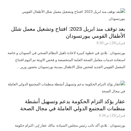
بعد توقف منذ ابريل 2023: افتتاح وتشغيل معمل شلل
الأطفال القومي ببورتسودان
فبراير/26 | ص:9:30
بورتسودان : بلادي في خطوة كبيرة لاعادة تاهيل النظام الصحي في السودان و خاصة
استعادة خدمات معامل الصحة العامة المتخصصة و فحص الاوبئة تم اليوم افتتاح
المعمل القومي الجديد لفحص شلل الاطفال بمدينة بورتسودان بحضور وزير ...
​عقار يؤكد التزام الحكومة بدعم وتسهيل أنشطة
منظمات المجتمع الدولي العاملة في مجال الصحة
فبراير/25 | م:4:34
​بورتسودان : بلادي ​أكد نائب رئيس مجلس السيادة مالك عقار إير، التزام حكومة