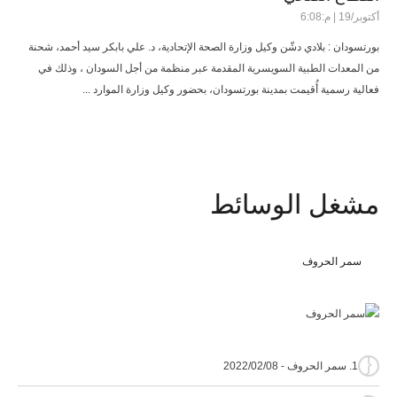
أكتوبر/19 | م:6:08
بورتسودان : بلادي دشّن وكيل وزارة الصحة الإتحادية، د. علي بابكر سيد أحمد، شحنة
من المعدات الطبية السويسرية المقدمة عبر منظمة من أجل السودان ، وذلك في
فعالية رسمية أُقيمت بمدينة بورتسودان، بحضور وكيل وزارة الموارد ...
مشغل
الوسائط
سمر الحروف
{
1. سمر الحروف - 2022/02/08