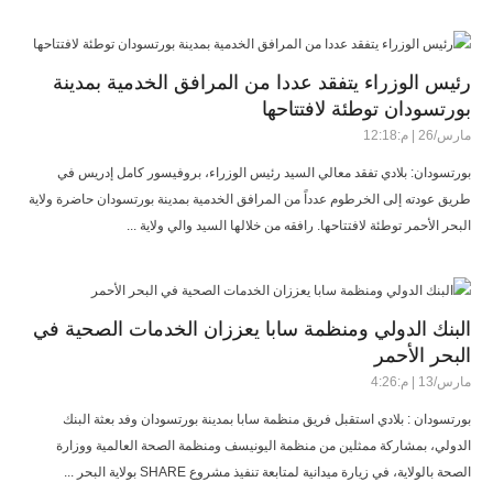
رئيس الوزراء يتفقد عددا من المرافق الخدمية بمدينة
بورتسودان توطئة لافتتاحها
مارس/26 | م:12:18
بورتسودان: بلادي تفقد معالي السيد رئيس الوزراء، بروفيسور كامل إدريس في
طريق عودته إلى الخرطوم عدداً من المرافق الخدمية بمدينة بورتسودان حاضرة ولاية
البحر الأحمر توطئة لافتتاحها. رافقه من خلالها السيد والي ولاية ...
البنك الدولي ومنظمة سابا يعززان الخدمات الصحية في
البحر الأحمر
مارس/13 | م:4:26
بورتسودان : بلادي استقبل فريق منظمة سابا بمدينة بورتسودان وفد بعثة البنك
الدولي، بمشاركة ممثلين من منظمة اليونيسف ومنظمة الصحة العالمية ووزارة
الصحة بالولاية، في زيارة ميدانية لمتابعة تنفيذ مشروع SHARE بولاية البحر ...