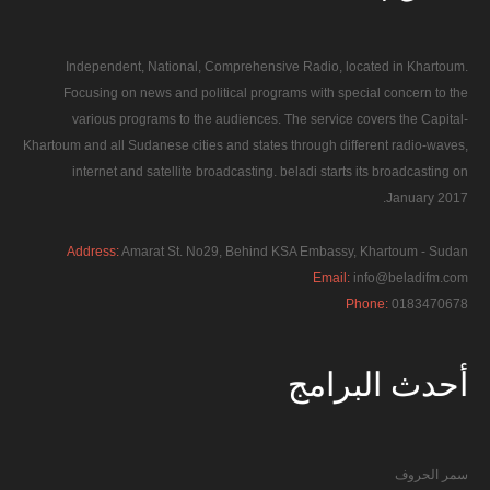
Independent, National, Comprehensive Radio, located in Khartoum.
Focusing on news and political programs with special concern to the
various programs to the audiences. The service covers the Capital-
Khartoum and all Sudanese cities and states through different radio-waves,
internet and satellite broadcasting. beladi starts its broadcasting on
January 2017.
Address:
Amarat St. No29, Behind KSA Embassy, Khartoum - Sudan
Email:
info@beladifm.com
Phone:
0183470678
أحدث
البرامج
سمر الحروف