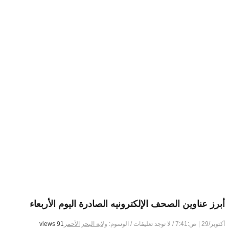
أبرز عناوين الصحف الإلكترونيه الصادرة اليوم الأربعاء
أكتوبر/29 | ص:7:41
/
لا توجد تعليقات
/
الوسوم:
ولاية البحر الأحمر
91 views