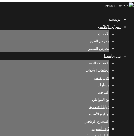
الرئيسية
المركز الإعلامي
الأحداث
معرض الصور
معرض الفيديو
أبرز برامجنا
الصحافة اليوم
إتجاهات الأحداث
حوار خاص
مسارات
المرصد
مع المواطن
زوايا اقتصادية
برنامج الأسرة
المسرح الرياضي
كيف أمسيتو