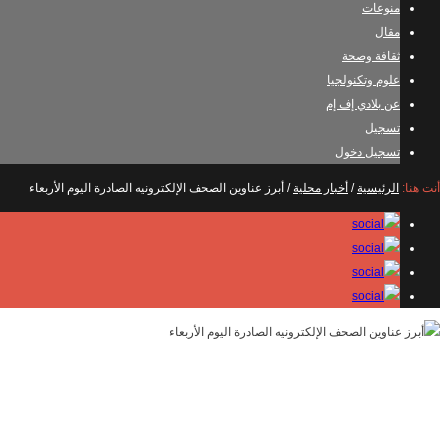
منوعات
مقال
ثقافة وصحة
علوم وتكنولجيا
عن بلادي إف إم
تسجيل
تسجيل دخول
أنت هنا:
الرئيسية
/
أخبار محلية
/
أبرز عناوين الصحف الإلكترونيه الصادرة اليوم الأربعاء