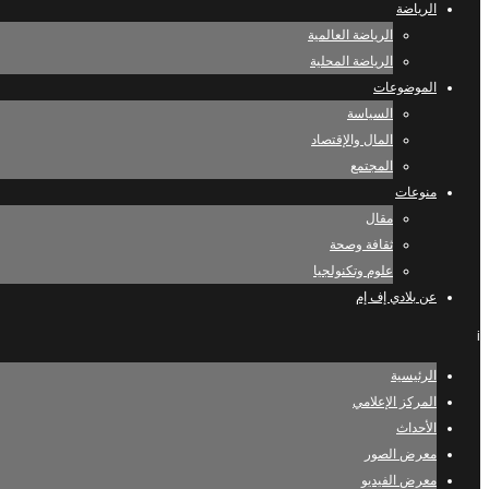
الرياضة
الرياضة العالمية
الرياضة المحلية
الموضوعات
السياسة
المال والإقتصاد
المجتمع
منوعات
مقال
ثقافة وصحة
علوم وتكنولجيا
عن بلادي إف إم
i
الرئيسية
المركز الإعلامي
الأحداث
معرض الصور
معرض الفيديو