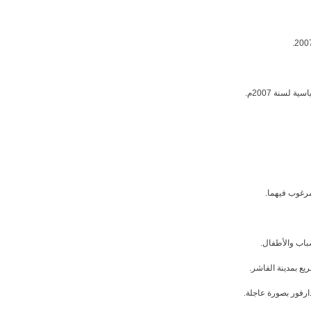
سنة 2007م.
مرغوب فيهما.
شباب والأطفال.
يع بمدينة الفاشر.
ارفور بصورة عاجلة.