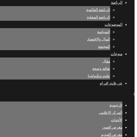
الرياضة
الرياضة العالمية
الرياضة المحلية
الموضوعات
السياسة
المال والإقتصاد
المجتمع
منوعات
مقال
ثقافة وصحة
علوم وتكنولجيا
عن بلادي إف إم
i
الرئيسية
المركز الإعلامي
الأحداث
معرض الصور
معرض الفيديو