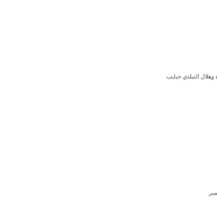
وهلال التبلدي حبايب.
مبر