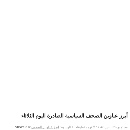
أبرز عناوين الصحف السياسية الصادرة اليوم الثلاثاء
سبتمبر/29 | ص:7:48
/
لا توجد تعليقات
/
الوسوم:
ابرز عناوين الصحف
318 views