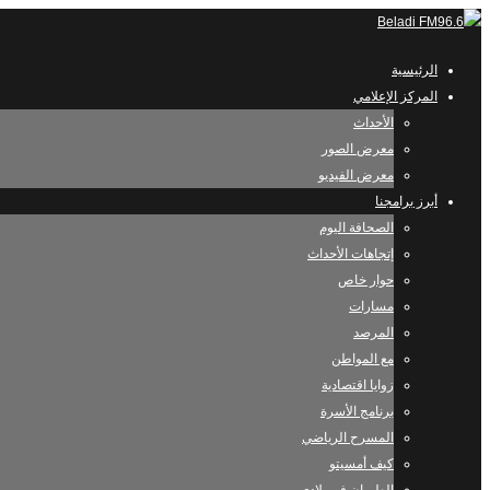
الرئيسية
المركز الإعلامي
الأحداث
معرض الصور
معرض الفيديو
أبرز برامجنا
الصحافة اليوم
إتجاهات الأحداث
حوار خاص
مسارات
المرصد
مع المواطن
زوايا اقتصادية
برنامج الأسرة
المسرح الرياضي
كيف أمسيتو