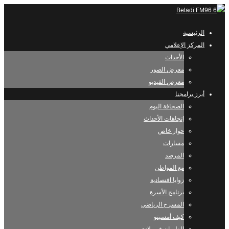
الرئيسية
المركز الإعلامي
الأحداث
معرض الصور
معرض الفيديو
أبرز برامجنا
الصحافة اليوم
إتجاهات الأحداث
حوار خاص
مسارات
المرصد
مع المواطن
زوايا اقتصادية
برنامج الأسرة
المسرح الرياضي
كيف أمسيتو