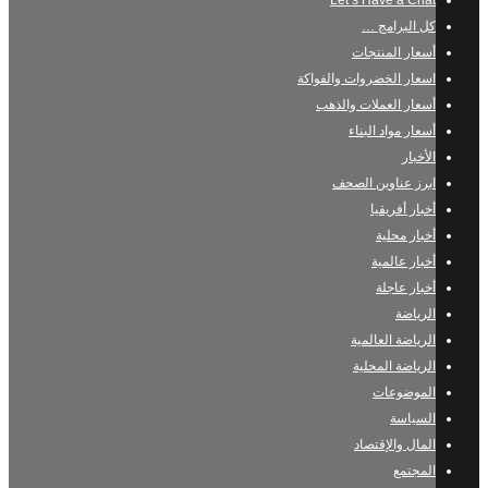
Let’s Have a Chat
كل البرامج …
أسعار المنتجات
اسعار الخضروات والفواكة
أسعار العملات والذهب
أسعار مواد البناء
الأخبار
ابرز عناوين الصحف
أخبار أفريقيا
أخبار محلية
أخبار عالمية
أخبار عاجلة
الرياضة
الرياضة العالمية
الرياضة المحلية
الموضوعات
السياسة
المال والإقتصاد
المجتمع