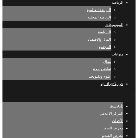
الرياضة
الرياضة العالمية
الرياضة المحلية
الموضوعات
السياسة
المال والإقتصاد
المجتمع
منوعات
مقال
ثقافة وصحة
علوم وتكنولجيا
عن بلادي إف إم
i
الرئيسية
المركز الإعلامي
الأحداث
معرض الصور
معرض الفيديو