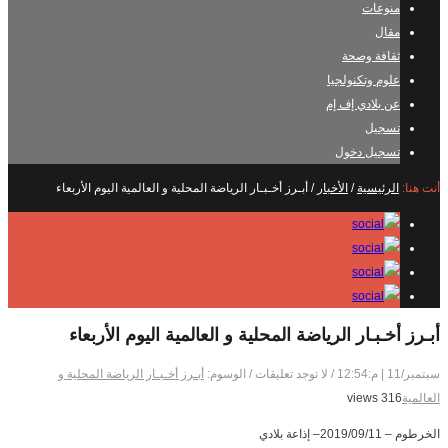
منوعات
مقال
ثقافة وصحة
علوم وتكنولجيا
عن بلادي إف إم
تسجيل
تسجيل دخول
أنت هنا:
الرئيسية
/
الأخبار
/
أبـرز أخـبـار الرياضة المحلية و العالمية اليوم الأربعاء
أبـرز أخـبـار الرياضة المحلية و العالمية اليوم الأربعاء
سبتمبر/11 | م:12:54
/
لا توجد تعليقات
/
الوسوم:
أبـرز أخـبـار الرياضة المحلية و
العالمية
316 views
الخرطوم – 2019/09/11– إذاعة بلادي