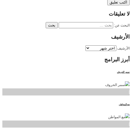
لا
تعليقات
البحث عن:
الأرشيف
الأرشيف
أبرز
البرامج
سمر الحروف
]
مع المواطن
]