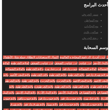
أحدث
البرامج
سمر الحروف
مع المواطن
مع الجاليات
صالون بلادي
ريحة الجروف
وسم
السحابة
_
أبـرز أخـبـار الرياضة المحلية و العالمية
إكتمال الإستعدادات لإنطلاق حملة شلل الأطفال
بالنيل الأبيض
ابرز عناوين
ابرز عناوين الصحف
ابرز عناوين الصخف
الولاية الخرطوم
الولاية
الشمالية
الولايه الشمالية
جنوب دارفور
غرب جبل مره
و لاية الخرطوم
والولاية الشمالية
وزلاية شرق دارفور
ولائه الخرطوم
ولااية الخرطوم
ولاي الخرطوم
ولاية البحر الأحمر
ولاية
البحر الاحمر
ولاية البحرالاحمر
ولاية الجزبرة
ولاية الجزيرة
ولاية الخر طوم
ولاية الخرطو
ولاية الخرطو م
ولاية الخرطوم
ولاية الخرطوم
ولاية الخرطوم ة
ولاية الخلرطوم
ولاية
الفضارف
ولاية القضارف
ولاية النيل الأبيض
ولاية النيل الأزرق
ولاية النيل الابيض
ولاية النيل
الازرق
ولاية جبل مره
ولاية جنوب دار فور
ولاية جنوب دارفور
ولاية جنوب دافور
ولاية جنوب
كرد
ولاية جنوب كردفان
ولاية جوب دارفور
ولاية سنار
ولاية شرق دار فور
ولاية شرق