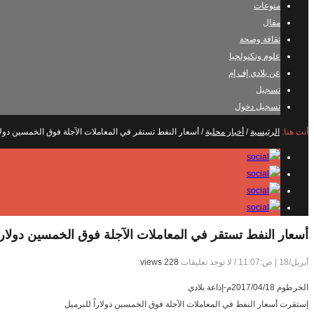
منوعات
مقال
ثقافة وصحة
علوم وتكنولجيا
عن بلادي إف إم
تسجيل
تسجيل دخول
أنت هنا:
الرئيسية
/
أخبار محلية
/
أسعار النفط تستقر في المعاملات الآجلة فوق الخمسين دولار
أسعار النفط تستقر في المعاملات الآجلة فوق الخمسين دولاراً
أبريل/18 | ص:11:07
/
لا توجد تعليقات
228 views
الخرطوم 2017/04/18م-إذاعة بلادي
إستقرت أسعار النفط في المعاملات الآجلة فوق الخمسين دولاراً للبرميل