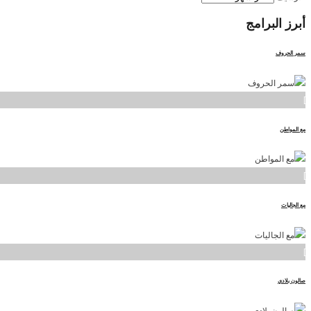
أبرز
البرامج
سمر الحروف
]
مع المواطن
]
مع الجاليات
]
صالون بلادي