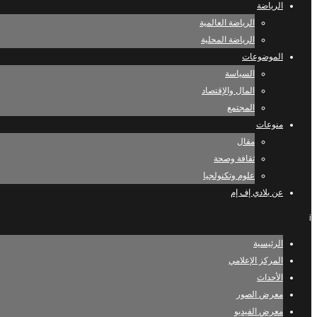
الرياضة
الرياضة العالمية
الرياضة المحلية
الموضوعات
السياسة
المال والإقتصاد
المجتمع
منوعات
مقال
ثقافة وصحة
علوم وتكنولجيا
عن بلادي إف إم
i
الرئيسية
المركز الإعلامي
الأحداث
معرض الصور
معرض الفيديو