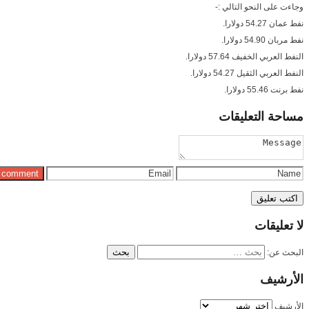
وجاءت على النحو التالي :-
نفط عمان 54.27 دولارا.
نفط مربان 54.90 دولارا.
النفط العربي الخفيف 57.64 دولارا.
النفط العربي الثقيل 54.27 دولارا.
نفط برنت 55.46 دولارا.
مساحة
التعليقات
لا
تعليقات
البحث عن:
الأرشيف
الأرشيف