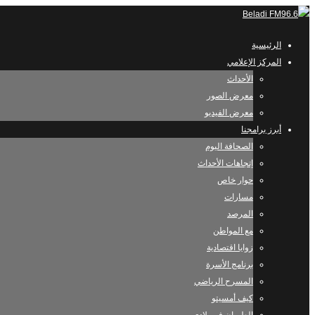
الرئيسية
المركز الإعلامي
الأحداث
معرض الصور
معرض الفيديو
أبرز برامجنا
الصحافة اليوم
إتجاهات الأحداث
حوار خاص
مسارات
المرصد
مع المواطن
زوايا اقتصادية
برنامج الأسرة
المسرح الرياضي
كيف أمسيتو