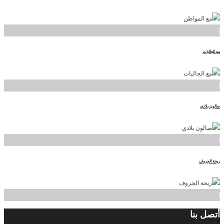
]
مع الجاليات
]
صالون بلادي
]
ريحة الجروف
]
أتصل
بنا