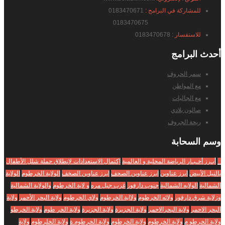
للمشاركة في البرامج :
0183470671
0183470675
للاستفسار :
0183470678
أحدث
البرامج
سمر الحروف
مع المواطن
مع الجاليات
صالون بلادي
ريحة الجروف
وسم
السحابة
_
أبـرز أخـبـار الرياضة المحلية و العالمية
إكتمال الإستعدادات لإنطلاق حملة شلل الأطفال
بالنيل الأبيض
ابرز عناوين
ابرز عناوين الصحف
ابرز عناوين الصخف
الولاية الخرطوم
الولاية
الشمالية
الولايه الشمالية
جنوب دارفور
غرب جبل مره
و لاية الخرطوم
والولاية الشمالية
وزلاية شرق دارفور
ولائه الخرطوم
ولااية الخرطوم
ولاي الخرطوم
ولاية البحر الأحمر
ولاية
البحر الاحمر
ولاية البحرالاحمر
ولاية الجزبرة
ولاية الجزيرة
ولاية الخر طوم
ولاية الخرطو
ولاية الخرطو م
ولاية الخرطوم
ولاية الخرطوم
ولاية الخرطوم ة
ولاية الخلرطوم
ولاية