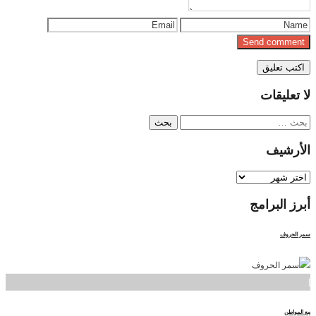
لا
تعليقات
البحث
عن:
الأرشيف
الأرشيف
أبرز
البرامج
سمر الحروف
]
مع المواطن