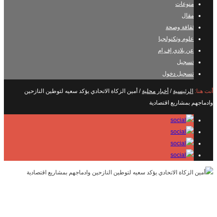
منوعات
مقال
ثقافة وصحة
علوم وتكنولجيا
عن بلادي إف إم
تسجيل
تسجيل دخول
أنت هنا:
الرئيسية
/
أخبار محلية
/
أمين الزكاة الاتحادي يؤكد سعيه لتوطين النازحين
وادماجهم بمشاريع اقتصادية