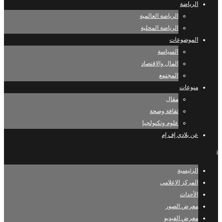
الرياضة
الرياضة العالمية
الرياضة المحلية
الموضوعات
السياسة
المال والإقتصاد
المجتمع
منوعات
مقال
ثقافة وصحة
علوم وتكنولجيا
عن بلادي إف إم
i
الرئيسية
المركز الإعلامي
الأحداث
معرض الصور
معرض الفيديو