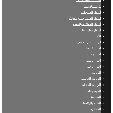
Let’s Have a Chat
كل البرامج …
أسعار المنتجات
اسعار الخضروات والفواكة
أسعار العملات والذهب
أسعار مواد البناء
الأخبار
ابرز عناوين الصحف
أخبار أفريقيا
أخبار محلية
أخبار عالمية
أخبار عاجلة
الرياضة
الرياضة العالمية
الرياضة المحلية
الموضوعات
السياسة
المال والإقتصاد
المجتمع