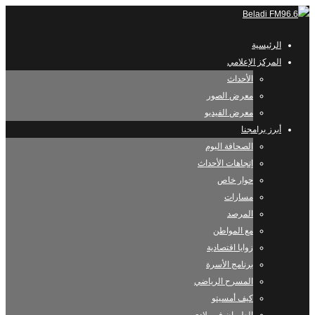
الرئيسية
المركز الإعلامي
الأحداث
معرض الصور
معرض الفيديو
أبرز برامجنا
الصحافة اليوم
إتجاهات الأحداث
حوار خاص
مسارات
المرصد
مع المواطن
زوايا اقتصادية
برنامج الأسرة
المسرح الرياضي
كيف أمسيتو