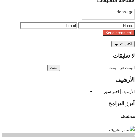
مساحة
التعليقات
لا
تعليقات
البحث عن:
الأرشيف
الأرشيف
أبرز
البرامج
سمر الحروف
]