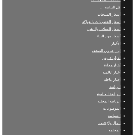
Let’s Have a Chat
كل البرامج …
أسعار المنتجات
اسعار الخضروات والفواكة
أسعار العملات والذهب
أسعار مواد البناء
الأخبار
ابرز عناوين الصحف
أخبار أفريقيا
أخبار محلية
أخبار عالمية
أخبار عاجلة
الرياضة
الرياضة العالمية
الرياضة المحلية
الموضوعات
السياسة
المال والإقتصاد
المجتمع