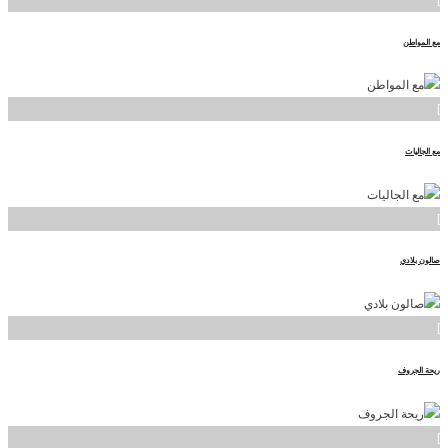
مع المواطن
]
مع الجاليات
]
صالون بلادي
]
ريحة الجروف
]