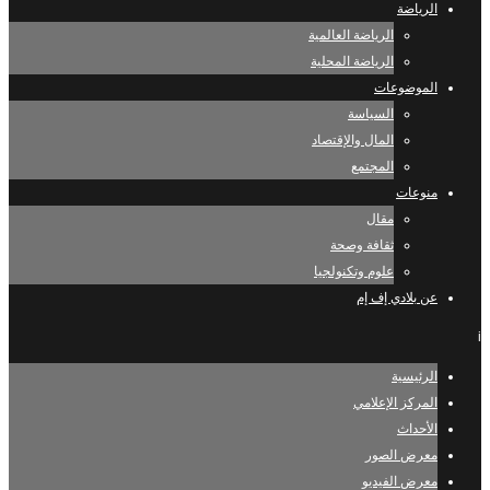
الرياضة
الرياضة العالمية
الرياضة المحلية
الموضوعات
السياسة
المال والإقتصاد
المجتمع
منوعات
مقال
ثقافة وصحة
علوم وتكنولجيا
عن بلادي إف إم
i
الرئيسية
المركز الإعلامي
الأحداث
معرض الصور
معرض الفيديو