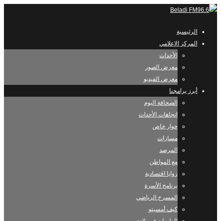
الرئيسية
المركز الإعلامي
الأحداث
معرض الصور
معرض الفيديو
أبرز برامجنا
الصحافة اليوم
إتجاهات الأحداث
حوار خاص
مسارات
المرصد
مع المواطن
زوايا اقتصادية
برنامج الأسرة
المسرح الرياضي
كيف أمسيتو