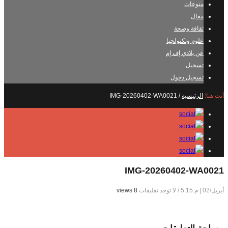
منوعات
مقال
ثقافة وصحة
علوم وتكنولجيا
عن بلادي إف إم
تسجيل
تسجيل دخول
أنت هنا:
الرئيسية
/
IMG-20260402-WA0021
IMG-20260402-WA0021
أبريل/02 | م:5:15
/
لا توجد تعليقات
8 views