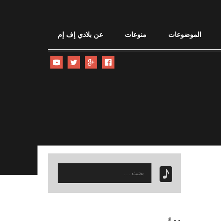
الموضوعات
منوعات
عن بلادي إف إم
البحث
عن: