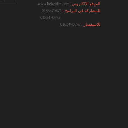
الموقع الإلكتروني:
www.beladifm.com
للمشاركة في البرامج :
0183470671
0183470675
للاستفسار :
0183470678