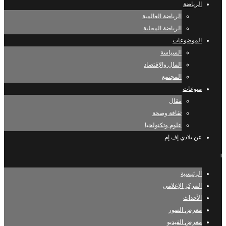
الرياضة
الرياضة العالمية
الرياضة المحلية
الموضوعات
السياسة
المال والإقتصاد
المجتمع
منوعات
مقال
ثقافة وصحة
علوم وتكنولجيا
عن بلادي إف إم
i
الرئيسية
المركز الإعلامي
الأحداث
معرض الصور
معرض الفيديو