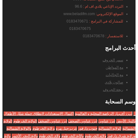
التردد الإذاعي بلادي اف ام :
96.6
الموقع الإلكتروني:
www.beladifm.com
للمشاركة في البرامج :
0183470671
0183470675
للاستفسار :
0183470678
أحدث
البرامج
سمر الحروف
مع المواطن
مع الجاليات
صالون بلادي
ريحة الجروف
وسم
السحابة
_
أبـرز أخـبـار الرياضة المحلية و العالمية
إكتمال الإستعدادات لإنطلاق حملة شلل الأطفال
بالنيل الأبيض
ابرز عناوين
ابرز عناوين الصحف
ابرز عناوين الصخف
الولاية الخرطوم
الولاية
الشمالية
الولايه الشمالية
جنوب دارفور
غرب جبل مره
و لاية الخرطوم
والولاية الشمالية
وزلاية شرق دارفور
ولائه الخرطوم
ولااية الخرطوم
ولاي الخرطوم
ولاية البحر الأحمر
ولاية