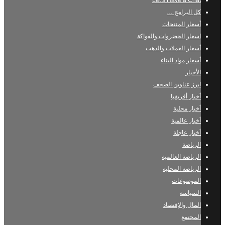
Let’s Have a Chat
كل البرامج …
أسعار المنتجات
اسعار الخضروات والفواكة
أسعار العملات والذهب
أسعار مواد البناء
الأخبار
ابرز عناوين الصحف
أخبار أفريقيا
أخبار محلية
أخبار عالمية
أخبار عاجلة
الرياضة
الرياضة العالمية
الرياضة المحلية
الموضوعات
السياسة
المال والإقتصاد
المجتمع