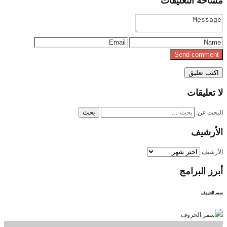
مساحة
التعليقات
لا
تعليقات
البحث عن:
الأرشيف
الأرشيف
أبرز
البرامج
سمر الحروف
]