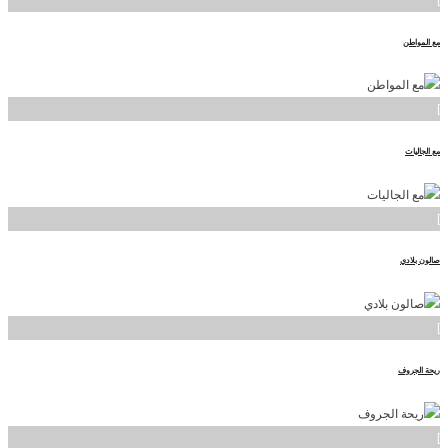
مع المواطن
]
مع الجاليات
]
صالون بلادي
]
ريحة الجروف
]