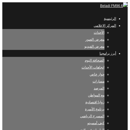
الرئيسية
المركز الإعلامي
الأحداث
معرض الصور
معرض الفيديو
أبرز برامجنا
الصحافة اليوم
إتجاهات الأحداث
حوار خاص
مسارات
المرصد
مع المواطن
زوايا اقتصادية
برنامج الأسرة
المسرح الرياضي
كيف أمسيتو