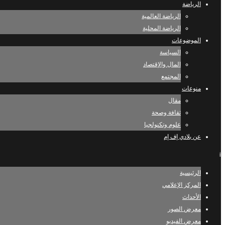
الرياضة
الرياضة العالمية
الرياضة المحلية
الموضوعات
السياسة
المال والإقتصاد
المجتمع
منوعات
مقال
ثقافة وصحة
علوم وتكنولجيا
عن بلادي إف إم
i
الرئيسية
المركز الإعلامي
الأحداث
معرض الصور
معرض الفيديو