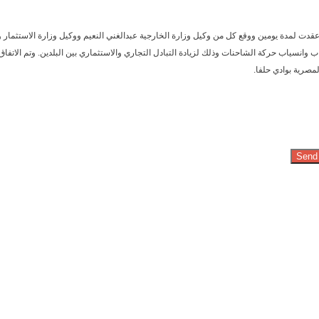
ي عقدت لمدة يومين ووقع كل من وكيل وزارة الخارجية عبدالغني النعيم ووكيل وزارة الاستثما
ب وانسياب حركة الشاحنات وذلك لزيادة التبادل التجاري والاستثماري بين البلدين. وتم الاتف
صرية بوادي حلفا.