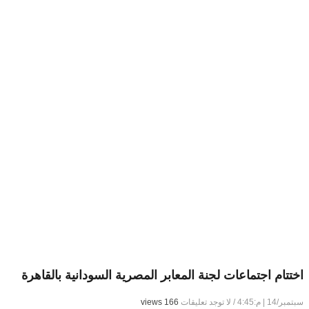
اختتام اجتماعات لجنة المعابر المصرية السودانية بالقاهرة
سبتمبر/14 | م:4:45
/
لا توجد تعليقات
166 views