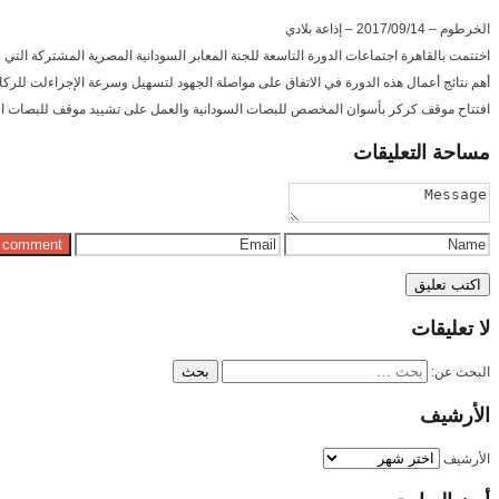
الخرطوم – 2017/09/14 – إذاعة بلادي
اختتمت بالقاهرة اجتماعات الدورة التاسعة للجنة المعابر السودانية المصرية المشتركة الت
أهم نتائج أعمال هذه الدورة في الاتفاق على مواصلة الجهود لتسهيل وسرعة الإجراءلت للركا
افتتاح موقف كركر بأسوان المخصص للبصات السودانية والعمل على تشييد موقف للبصات الم
مساحة
التعليقات
لا
تعليقات
البحث عن:
الأرشيف
الأرشيف