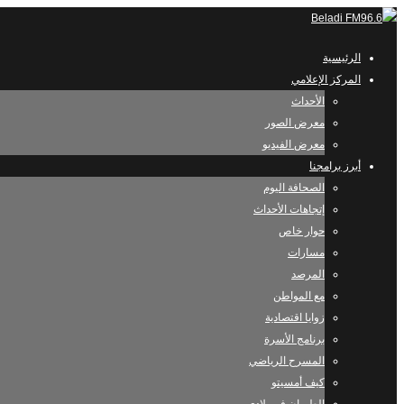
الرئيسية
المركز الإعلامي
الأحداث
معرض الصور
معرض الفيديو
أبرز برامجنا
الصحافة اليوم
إتجاهات الأحداث
حوار خاص
مسارات
المرصد
مع المواطن
زوايا اقتصادية
برنامج الأسرة
المسرح الرياضي
كيف أمسيتو