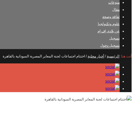
منوعات
مقال
ثقافة وصحة
علوم وتكنولجيا
عن بلادي إف إم
تسجيل
تسجيل دخول
أنت هنا:
الرئيسية
/
أخبار محلية
/
اختتام اجتماعات لجنة المعابر المصرية السودانية بالقاهرة