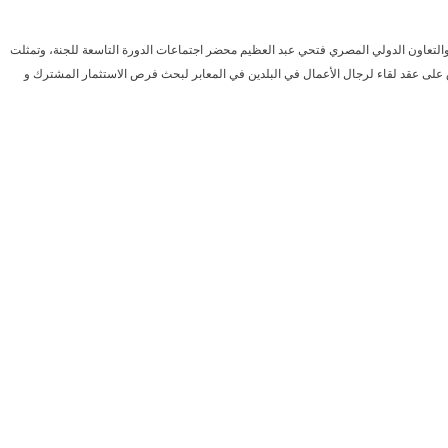
ر والتعاون الدولي المصري فتحي عبد العظيم محضر اجتماعات الدورة التاسعة للجنة، وتمثلت
اق على عقد لقاء لرجال الأعمال في البلدين في المعابر لبحث فرص الاستثمار المشترك و