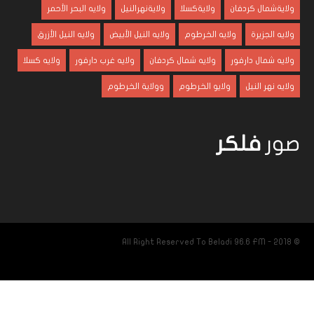
ولايةشمال كردفان
ولايةكسلا
ولايةنهرالنيل
ولايه البحر الأحمر
ولايه الجزيرة
ولايه الخرطوم
ولايه النيل الأبيض
ولايه النيل الأزرق
ولايه شمال دارفور
ولايه شمال كردفان
ولايه غرب دارفور
ولايه كسلا
ولايه نهر النيل
ولايو الخرطوم
وولاية الخرطوم
صور
فلكر
© 2018 - All Right Reserved To Beladi 96.6 FM