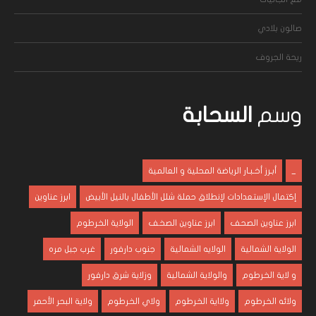
صالون بلادي
ريحة الجروف
وسم
السحابة
_
أبـرز أخـبـار الرياضة المحلية و العالمية
إكتمال الإستعدادات لإنطلاق حملة شلل الأطفال بالنيل الأبيض
ابرز عناوين
ابرز عناوين الصحف
ابرز عناوين الصخف
الولاية الخرطوم
الولاية الشمالية
الولايه الشمالية
جنوب دارفور
غرب جبل مره
و لاية الخرطوم
والولاية الشمالية
وزلاية شرق دارفور
ولائه الخرطوم
ولااية الخرطوم
ولاي الخرطوم
ولاية البحر الأحمر