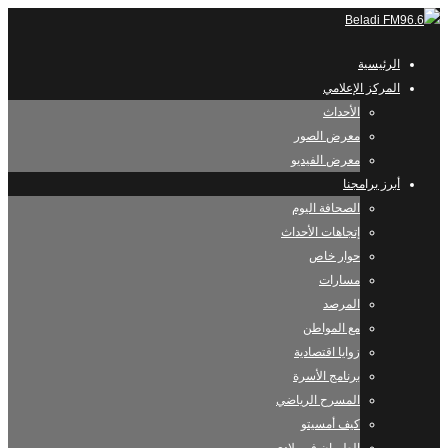
الرئيسية
المركز الإعلامي
الأحداث
معرض الصور
معرض الفيديو
أبرز برامجنا
الصحافة اليوم
إتجاهات الأحداث
حوار خاص
مسارات
المرصد
مع المواطن
زوايا اقتصادية
برنامج الأسرة
المسرح الرياضي
كيف أمسيتو