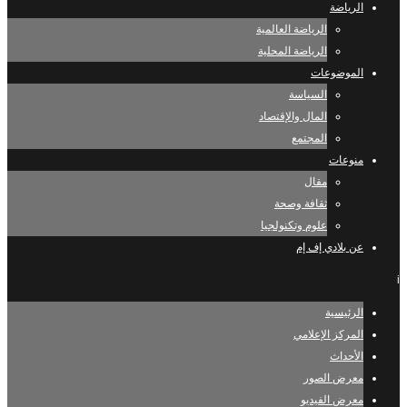
الرياضة
الرياضة العالمية
الرياضة المحلية
الموضوعات
السياسة
المال والإقتصاد
المجتمع
منوعات
مقال
ثقافة وصحة
علوم وتكنولجيا
عن بلادي إف إم
i
الرئيسية
المركز الإعلامي
الأحداث
معرض الصور
معرض الفيديو