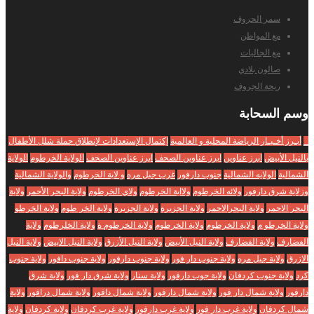
سمر الحروف
مع المواطن
مع الجاليات
صالون بلادي
ريحة الجروف
وسم
السحابة
_
أبـرز أخـبـار الرياضة المحلية و العالمية
إكتمال الإستعدادات لإنطلاق حملة شلل الأطفال
بالنيل الأبيض
ابرز عناوين
ابرز عناوين الصحف
ابرز عناوين الصخف
الولاية الخرطوم
الولاية
الشمالية
الولايه الشمالية
جنوب دارفور
غرب جبل مره
و لاية الخرطوم
والولاية الشمالية
وزلاية شرق دارفور
ولائه الخرطوم
ولااية الخرطوم
ولاي الخرطوم
ولاية البحر الأحمر
ولاية
البحر الاحمر
ولاية البحرالاحمر
ولاية الجزبرة
ولاية الجزيرة
ولاية الخر طوم
ولاية الخرطو
ولاية الخرطو م
ولاية الخرطوم
ولاية الخرطوم
ولاية الخرطوم ة
ولاية الخلرطوم
ولاية
الفضارف
ولاية القضارف
ولاية النيل الأبيض
ولاية النيل الأزرق
ولاية النيل الابيض
ولاية النيل
الازرق
ولاية جبل مره
ولاية جنوب دار فور
ولاية جنوب دارفور
ولاية جنوب دافور
ولاية جنوب
كرد
ولاية جنوب كردفان
ولاية جوب دارفور
ولاية سنار
ولاية شرق دار فور
ولاية شرق
دارفور
ولاية شمال دار فور
ولاية شمال دارفور
ولاية شمال دافور
ولاية شمال درافور
ولاية
شمال كردفان
ولاية غرب دار فور
ولاية غرب دارفور
ولاية غرب كردفان
ولاية كردفان
ولاية