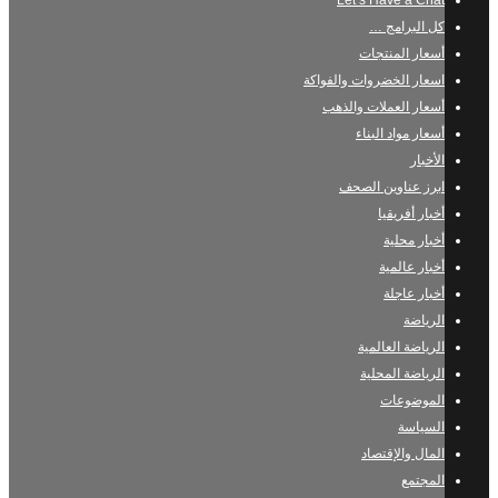
Let’s Have a Chat
كل البرامج …
أسعار المنتجات
اسعار الخضروات والفواكة
أسعار العملات والذهب
أسعار مواد البناء
الأخبار
ابرز عناوين الصحف
أخبار أفريقيا
أخبار محلية
أخبار عالمية
أخبار عاجلة
الرياضة
الرياضة العالمية
الرياضة المحلية
الموضوعات
السياسة
المال والإقتصاد
المجتمع