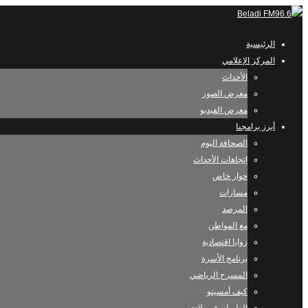
الرئيسية
المركز الإعلامي
الأحداث
معرض الصور
معرض الفيديو
أبرز برامجنا
الصحافة اليوم
إتجاهات الأحداث
حوار خاص
مسارات
المرصد
مع المواطن
زوايا اقتصادية
برنامج الأسرة
المسرح الرياضي
كيف أمسيتو