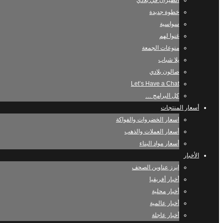
الطيران في بلادي
خطوة جديدة
سواسية
غنوا لهم
منوعات الجمعة
يلا شباب
صالون بلادي
Let’s Have a Chat
كل البرامج …
أسعار المنتجات
اسعار الخضروات والفواكة
أسعار العملات والذهب
أسعار مواد البناء
الأخبار
ابرز عناوين الصحف
أخبار أفريقيا
أخبار محلية
أخبار عالمية
أخبار عاجلة