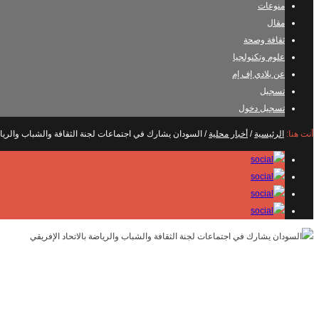
منوعات
مقال
ثقافة وصحة
علوم وتكنولجيا
عن بلادي إف إم
تسجيل
تسجيل دخول
أنت هنا:
الرئيسية
/
أخبار محلية
/
السودان يشارك في اجتماعات لجنة الثقافة والشباب والرياضة