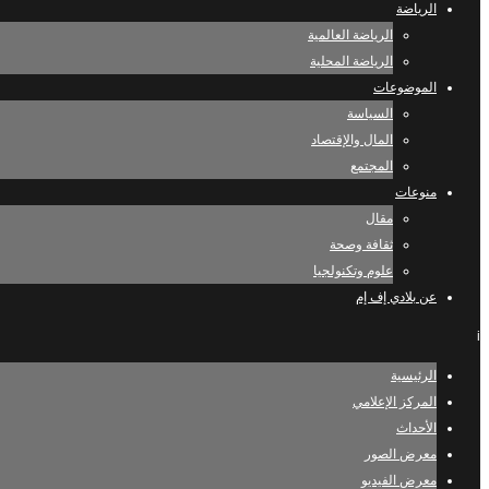
الرياضة
الرياضة العالمية
الرياضة المحلية
الموضوعات
السياسة
المال والإقتصاد
المجتمع
منوعات
مقال
ثقافة وصحة
علوم وتكنولجيا
عن بلادي إف إم
i
الرئيسية
المركز الإعلامي
الأحداث
معرض الصور
معرض الفيديو