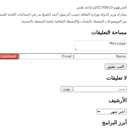
الخرطوم-2017/09/13م-إذاعة بلادي.
يشارك وزير الدولة بوزارة الثقافة حسب الرسول أحمد الشيخ بدر في اجتماعات اللجنة الفنية 
من الموضوعات المتصلة بالشباب والانشطة الثقافية خاصة المتصلة بالسينما .
مساحة
التعليقات
لا
تعليقات
البحث
عن:
الأرشيف
الأرشيف
أبرز
البرامج