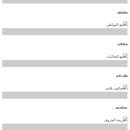
مع المواطن
]
مع الجاليات
]
صالون بلادي
]
ريحة الجروف
]