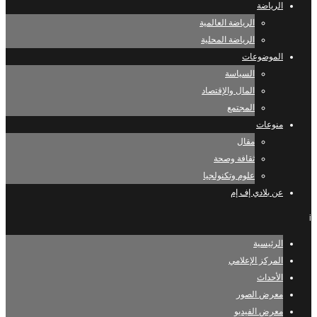
الرياضة
الرياضة العالمية
الرياضة المحلية
الموضوعات
السياسة
المال والإقتصاد
المجتمع
منوعات
مقال
ثقافة وصحة
علوم وتكنولجيا
عن بلادي إف إم
i
الرئيسية
المركز الإعلامي
الأحداث
معرض الصور
معرض الفيديو