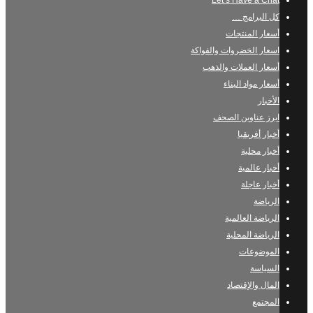
Let’s Have a Chat
كل البرامج …
أسعار المنتجات
اسعار الخضروات والفواكة
أسعار العملات والذهب
أسعار مواد البناء
الأخبار
ابرز عناوين الصحف
أخبار أفريقيا
أخبار محلية
أخبار عالمية
أخبار عاجلة
الرياضة
الرياضة العالمية
الرياضة المحلية
الموضوعات
السياسة
المال والإقتصاد
المجتمع