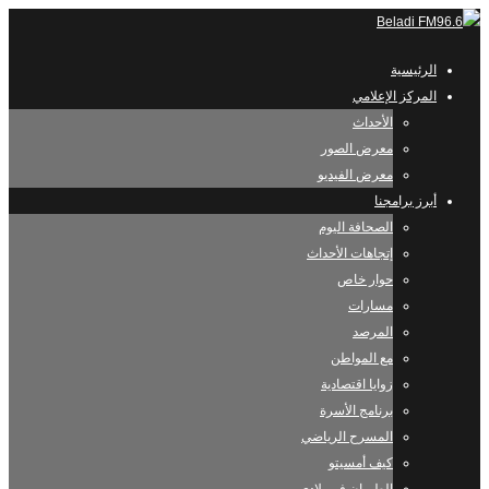
الرئيسية
المركز الإعلامي
الأحداث
معرض الصور
معرض الفيديو
أبرز برامجنا
الصحافة اليوم
إتجاهات الأحداث
حوار خاص
مسارات
المرصد
مع المواطن
زوايا اقتصادية
برنامج الأسرة
المسرح الرياضي
كيف أمسيتو