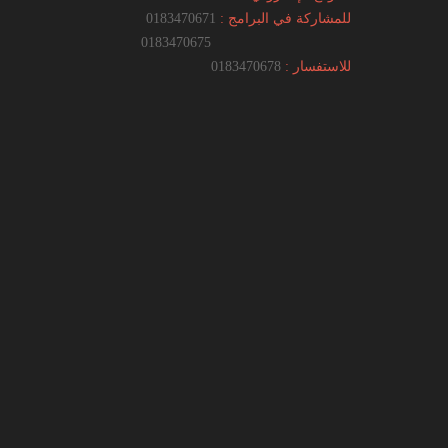
للمشاركة في البرامج :
0183470671
0183470675
للاستفسار :
0183470678