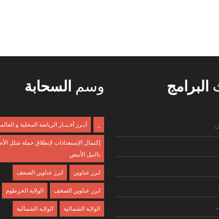
ث
البرامج
وسم
السحابة
_
أبـرز أخـبـار الرياضة المحلية و العالم
ف
إكتمال الإستعدادات لإنطلاق حملة شلل الأ
بالنيل الأبيض
ابرز عناوين
ابرز عناوين الصحف
ابرز عناوين الصخف
الولاية الخرطوم
ف
الولاية الشمالية
الولايه الشمالية