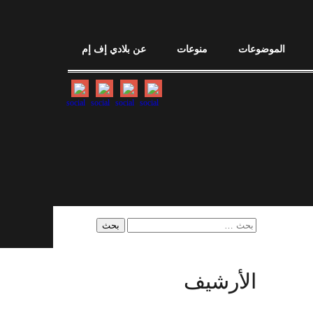
الموضوعات
منوعات
عن بلادي إف إم
البحث
عن:
الأرشيف