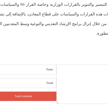
الجيولوجية وإدارة مطار الشهيد صبيرة وذلك بهدف التبصير والتنوير بالقرا
رات هذه القرارات والسياسات على قطاع المعادن، بالإضافة إلى نش
من خلال إنزال برامج الإرشاد التعديني والتوعية وسط المعدنيين ال
تطورة.