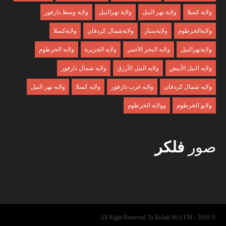
ولاية كسلا
ولاية نهر النيل
ولاية نهرالنيل
ولاية وسط دارفور
ولايةالخرطوم
ولايةسنار
ولايةشمال كردفان
ولايةكسلا
ولايةنهرالنيل
ولايه البحر الأحمر
ولايه الجزيرة
ولايه الخرطوم
ولايه النيل الأبيض
ولايه النيل الأزرق
ولايه شمال دارفور
ولايه شمال كردفان
ولايه غرب دارفور
ولايه كسلا
ولايه نهر النيل
ولايو الخرطوم
وولاية الخرطوم
صور
فلكر
© 2018 - All Right Reserved To Beladi 96.6 FM