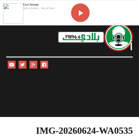
Live Stream
Share on Facebook
Share on Twitter
i
IMG-20260624-WA0535