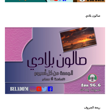
صالون بلادي
ريحة الجروف