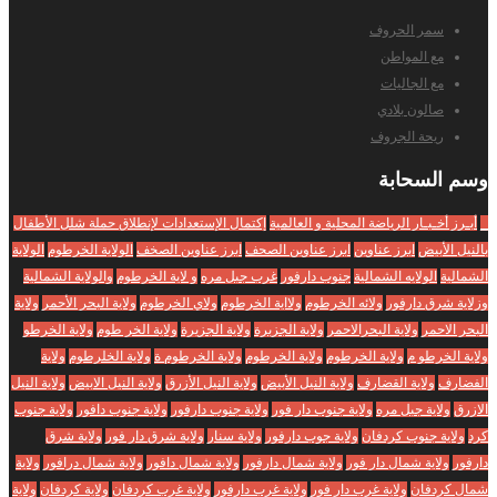
سمر الحروف
مع المواطن
مع الجاليات
صالون بلادي
ريحة الجروف
وسم
السحابة
_
أبـرز أخـبـار الرياضة المحلية و العالمية
إكتمال الإستعدادات لإنطلاق حملة شلل الأطفال
بالنيل الأبيض
ابرز عناوين
ابرز عناوين الصحف
ابرز عناوين الصخف
الولاية الخرطوم
الولاية
الشمالية
الولايه الشمالية
جنوب دارفور
غرب جبل مره
و لاية الخرطوم
والولاية الشمالية
وزلاية شرق دارفور
ولائه الخرطوم
ولااية الخرطوم
ولاي الخرطوم
ولاية البحر الأحمر
ولاية
البحر الاحمر
ولاية البحرالاحمر
ولاية الجزبرة
ولاية الجزيرة
ولاية الخر طوم
ولاية الخرطو
ولاية الخرطو م
ولاية الخرطوم
ولاية الخرطوم
ولاية الخرطوم ة
ولاية الخلرطوم
ولاية
الفضارف
ولاية القضارف
ولاية النيل الأبيض
ولاية النيل الأزرق
ولاية النيل الابيض
ولاية النيل
الازرق
ولاية جبل مره
ولاية جنوب دار فور
ولاية جنوب دارفور
ولاية جنوب دافور
ولاية جنوب
كرد
ولاية جنوب كردفان
ولاية جوب دارفور
ولاية سنار
ولاية شرق دار فور
ولاية شرق
دارفور
ولاية شمال دار فور
ولاية شمال دارفور
ولاية شمال دافور
ولاية شمال درافور
ولاية
شمال كردفان
ولاية غرب دار فور
ولاية غرب دارفور
ولاية غرب كردفان
ولاية كردفان
ولاية