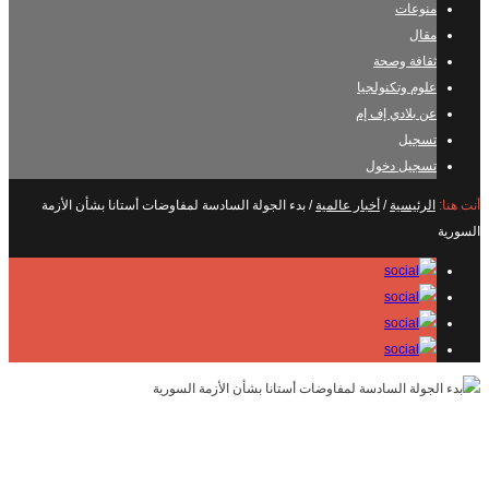
منوعات
مقال
ثقافة وصحة
علوم وتكنولجيا
عن بلادي إف إم
تسجيل
تسجيل دخول
أنت هنا:
الرئيسية
/
أخبار عالمية
/
بدء الجولة السادسة لمفاوضات أستانا بشأن الأزمة
السورية