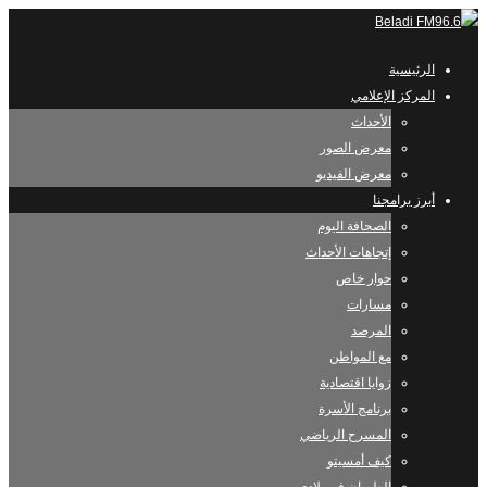
الرئيسية
المركز الإعلامي
الأحداث
معرض الصور
معرض الفيديو
أبرز برامجنا
الصحافة اليوم
إتجاهات الأحداث
حوار خاص
مسارات
المرصد
مع المواطن
زوايا اقتصادية
برنامج الأسرة
المسرح الرياضي
كيف أمسيتو