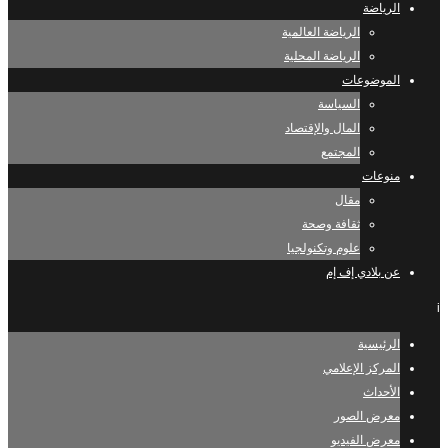
الرياضة
الرياضة العالمية
الرياضة المحلية
الموضوعات
السياسة
المال والإقتصاد
المجتمع
منوعات
مقال
ثقافة وصحة
علوم وتكنولجيا
عن بلادي إف إم
i
الرئيسية
المركز الإعلامي
الأحداث
معرض الصور
معرض الفيديو