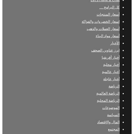
Let’s Have a Chat
كل البرامج …
أسعار المنتجات
اسعار الخضروات والفواكة
أسعار العملات والذهب
أسعار مواد البناء
الأخبار
ابرز عناوين الصحف
أخبار أفريقيا
أخبار محلية
أخبار عالمية
أخبار عاجلة
الرياضة
الرياضة العالمية
الرياضة المحلية
الموضوعات
السياسة
المال والإقتصاد
المجتمع