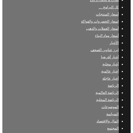
Let’s Have a Chat
كل البرامج …
أسعار المنتجات
اسعار الخضروات والفواكة
أسعار العملات والذهب
أسعار مواد البناء
الأخبار
ابرز عناوين الصحف
أخبار أفريقيا
أخبار محلية
أخبار عالمية
أخبار عاجلة
الرياضة
الرياضة العالمية
الرياضة المحلية
الموضوعات
السياسة
المال والإقتصاد
المجتمع