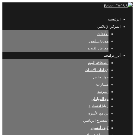
الرئيسية
المركز الإعلامي
الأحداث
معرض الصور
معرض الفيديو
أبرز برامجنا
الصحافة اليوم
إتجاهات الأحداث
حوار خاص
مسارات
المرصد
مع المواطن
زوايا اقتصادية
برنامج الأسرة
المسرح الرياضي
كيف أمسيتو