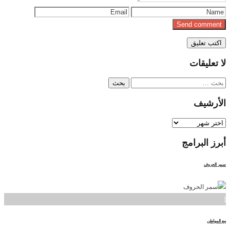
لا
تعليقات
البحث
عن:
الأرشيف
الأرشيف
أبرز
البرامج
سمر الحروف
]
مع المواطن