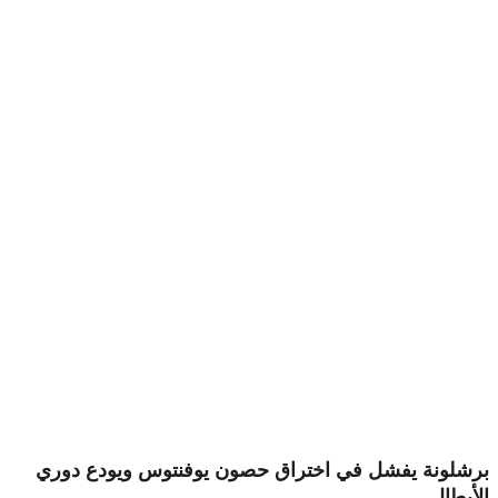
برشلونة يفشل في اختراق حصون يوفنتوس ويودع دوري
الأبطال