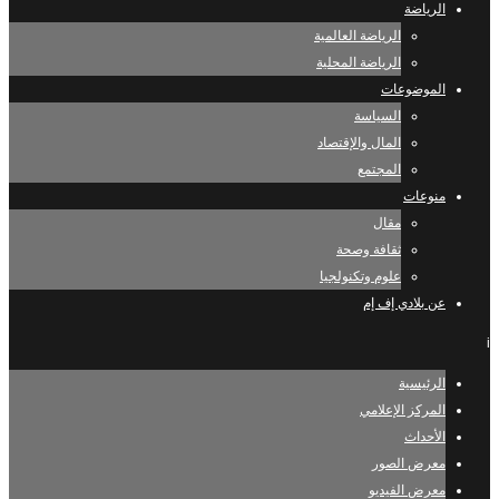
الرياضة
الرياضة العالمية
الرياضة المحلية
الموضوعات
السياسة
المال والإقتصاد
المجتمع
منوعات
مقال
ثقافة وصحة
علوم وتكنولجيا
عن بلادي إف إم
i
الرئيسية
المركز الإعلامي
الأحداث
معرض الصور
معرض الفيديو