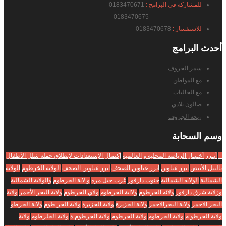
للمشاركة في البرامج :
0183470671
0183470675
للاستفسار :
0183470678
أحدث
البرامج
سمر الحروف
مع المواطن
مع الجاليات
صالون بلادي
ريحة الجروف
وسم
السحابة
_
أبـرز أخـبـار الرياضة المحلية و العالمية
إكتمال الإستعدادات لإنطلاق حملة شلل الأطفال
بالنيل الأبيض
ابرز عناوين
ابرز عناوين الصحف
ابرز عناوين الصخف
الولاية الخرطوم
الولاية
الشمالية
الولايه الشمالية
جنوب دارفور
غرب جبل مره
و لاية الخرطوم
والولاية الشمالية
وزلاية شرق دارفور
ولائه الخرطوم
ولااية الخرطوم
ولاي الخرطوم
ولاية البحر الأحمر
ولاية
البحر الاحمر
ولاية البحرالاحمر
ولاية الجزبرة
ولاية الجزيرة
ولاية الخر طوم
ولاية الخرطو
ولاية الخرطو م
ولاية الخرطوم
ولاية الخرطوم
ولاية الخرطوم ة
ولاية الخلرطوم
ولاية