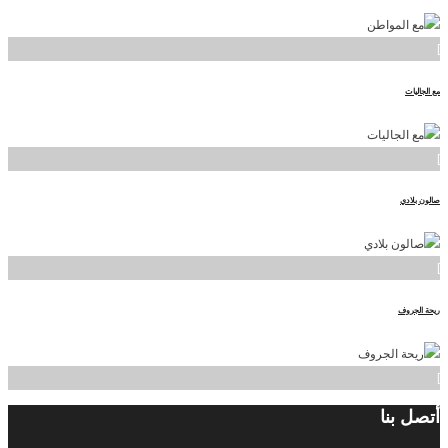
]
مع الجاليات
]
صالون بلادي
]
ريحة الجروف
]
أتصل
بنا