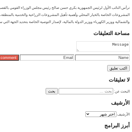
ترأس النائب الأول لرئيس الجمهورية بكري حسن صالح رئيس مجلس الوزراء القومي بالقصر الجم
المشروعات الخاصة بالخيار المحلي وأهمية تأهيل المشروعات الزراعية والخدمية بالمنطقة، وأب
والشمالية ووزير الكهرباء ووزير الدولة بالمالية، لإصدار التوصية الخاصة بتحديد الجهة التي
مساحة
التعليقات
لا
تعليقات
البحث عن:
الأرشيف
الأرشيف
أبرز
البرامج