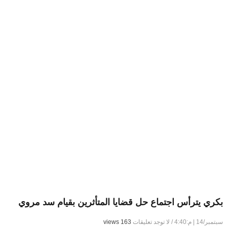
بكري يترأس اجتماع حل قضايا المتأثرين بقيام سد مروي
سبتمبر/14 | م:4:40
/
لا توجد تعليقات
163 views