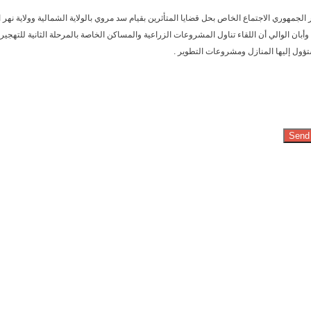
هوري الاجتماع الخاص بحل قضايا المتأثرين بقيام سد مروي بالولاية الشمالية وولاية نهر ا
ان الوالي أن اللقاء تناول المشروعات الزراعية والمساكن الخاصة بالمرحلة الثانية للتهجير، م
 ستؤول إليها المنازل ومشروعات التطوير .