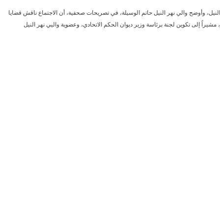
لنيل، وأوضح والي نهر النيل حاتم الوسيلة، في تصريحات صحفية، أن الاجتماع ناقش قضايا
شيراً إلى تكوين لجنة برئاسة وزير ديوان الحكم الاتحادي، وعضوية واليي نهر النيل