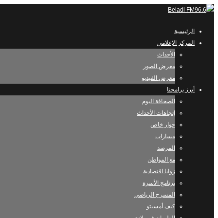
الرئيسية
المركز الإعلامي
الأحداث
معرض الصور
معرض الفيديو
أبرز برامجنا
الصحافة اليوم
إتجاهات الأحداث
حوار خاص
مسارات
المرصد
مع المواطن
زوايا اقتصادية
برنامج الأسرة
المسرح الرياضي
كيف أمسيتو