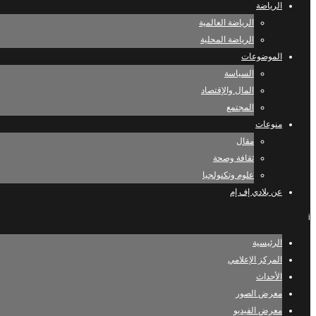
الرياضة
الرياضة العالمية
الرياضة المحلية
الموضوعات
السياسة
المال والإقتصاد
المجتمع
منوعات
مقال
ثقافة وصحة
علوم وتكنولجيا
عن بلادي إف إم
i
الرئيسية
المركز الإعلامي
الأحداث
معرض الصور
معرض الفيديو