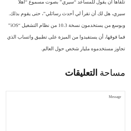
تلقاها أن يقول للمساعد “سيري” بصوت مسموع “أهلا
سيري، هل لك أن تقرأ لي أحدث رسائلي”، حتى يقوم بذلك.
وبوسع من يستخدمون نسخة 10.3 من نظام التشغيل “iOS”
فما فوقها، أن يستفيدوا من الميزة على تطبيق واتساب الذي
تجاوز مستخدموه مليار شخص حول العالم.
مساحة
التعليقات