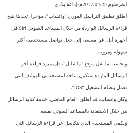
الخرطوم 2017/04/25م-إذاعة بلادي
أطلق تطبيق التراسل الفوري “واتساب”، مؤخرا، تحديثا يتيح
قراءة الرسائل الواردة من خلال المساعد الصوتي Siri في
أجهزة أبل، في مسعى إلى جعل تواصل مستخدميه أكثر
سهولة ومرونة.
وبحسب ما نقل موقع “ماشابل”، فإن ميزة قراءة آخر
الرسائل الواردة ستكون متاحة لمستخدمي الهواتف التي
تعمل بنظام التشغيل “iOS”.
وكان واتساب، قد أطلق، العام الماضي، خدمة كتابة الرسائل
من خلال الاستعانة بالمساعد الصوتي نفسه.
ويكفي المستخدم الذي يتكاسل عن قراءة الرسائل التي