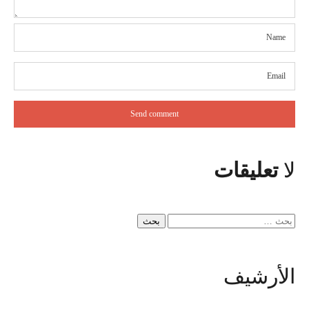
لا
تعليقات
البحث
عن:
الأرشيف