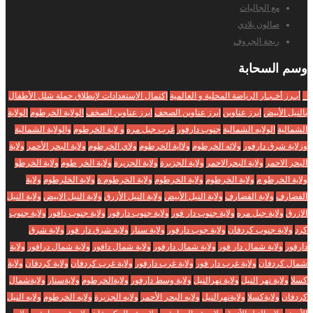
مع الجاليات
صالون بلادي
ريحة الجروف
وسم
السحابة
_
أبـرز أخـبـار الرياضة المحلية و العالمية
إكتمال الإستعدادات لإنطلاق حملة شلل الأطفال
بالنيل الأبيض
ابرز عناوين
ابرز عناوين الصحف
ابرز عناوين الصخف
الولاية الخرطوم
الولاية
الشمالية
الولايه الشمالية
جنوب دارفور
غرب جبل مره
و لاية الخرطوم
والولاية الشمالية
وزلاية شرق دارفور
ولائه الخرطوم
ولااية الخرطوم
ولاي الخرطوم
ولاية البحر الأحمر
ولاية
البحر الاحمر
ولاية البحرالاحمر
ولاية الجزبرة
ولاية الجزيرة
ولاية الخر طوم
ولاية الخرطو
ولاية الخرطو م
ولاية الخرطوم
ولاية الخرطوم
ولاية الخرطوم ة
ولاية الخلرطوم
ولاية
الفضارف
ولاية القضارف
ولاية النيل الأبيض
ولاية النيل الأزرق
ولاية النيل الابيض
ولاية النيل
الازرق
ولاية جبل مره
ولاية جنوب دار فور
ولاية جنوب دارفور
ولاية جنوب دافور
ولاية جنوب
كرد
ولاية جنوب كردفان
ولاية جوب دارفور
ولاية سنار
ولاية شرق دار فور
ولاية شرق
دارفور
ولاية شمال دار فور
ولاية شمال دارفور
ولاية شمال دافور
ولاية شمال درافور
ولاية
شمال كردفان
ولاية غرب دار فور
ولاية غرب دارفور
ولاية غرب كردفان
ولاية كردفان
ولاية
كسلا
ولاية نهر النيل
ولاية نهرالنيل
ولاية وسط دارفور
ولايةالخرطوم
ولايةسنار
ولايةشمال
كردفان
ولايةكسلا
ولايةنهرالنيل
ولايه البحر الأحمر
ولايه الجزيرة
ولايه الخرطوم
ولايه النيل