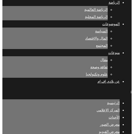
الرياضة
الرياضة العالمية
الرياضة المحلية
الموضوعات
السياسة
المال والإقتصاد
المجتمع
منوعات
مقال
ثقافة وصحة
علوم وتكنولجيا
عن بلادي إف إم
i
الرئيسية
المركز الإعلامي
الأحداث
معرض الصور
معرض الفيديو