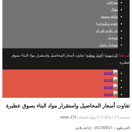
منوعات
مقال
ثقافة وصحة
علوم وتكنولجيا
عن بلادي إف إم
تسجيل
تسجيل دخول
أنت هنا:
الرئيسية
/
أخبار محلية
/
تفاوت أسعار المحاصيل واستقرار مواد البناء بسوق
عطبرة
تفاوت أسعار المحاصيل واستقرار مواد البناء بسوق عطبرة
سبتمبر/17 | م:2:30
/
لا توجد تعليقات
273 views
الخرطوم – 2017/09/17 – إذاعة بلادي