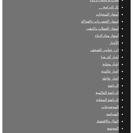
Let’s Have a Chat
كل البرامج …
أسعار المنتجات
اسعار الخضروات والفواكة
أسعار العملات والذهب
أسعار مواد البناء
الأخبار
ابرز عناوين الصحف
أخبار أفريقيا
أخبار محلية
أخبار عالمية
أخبار عاجلة
الرياضة
الرياضة العالمية
الرياضة المحلية
الموضوعات
السياسة
المال والإقتصاد
المجتمع