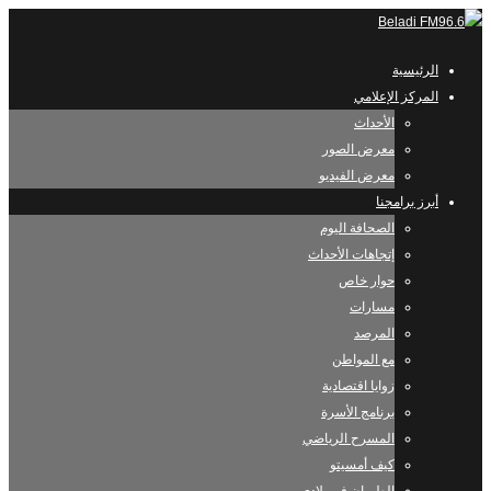
الرئيسية
المركز الإعلامي
الأحداث
معرض الصور
معرض الفيديو
أبرز برامجنا
الصحافة اليوم
إتجاهات الأحداث
حوار خاص
مسارات
المرصد
مع المواطن
زوايا اقتصادية
برنامج الأسرة
المسرح الرياضي
كيف أمسيتو