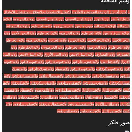
وسم
السحابة
_
أبـرز أخـبـار الرياضة المحلية و العالمية
إكتمال الإستعدادات لإنطلاق حملة شلل الأطفال
بالنيل الأبيض
ابرز عناوين
ابرز عناوين الصحف
ابرز عناوين الصخف
الولاية الخرطوم
الولاية
الشمالية
الولايه الشمالية
جنوب دارفور
غرب جبل مره
و لاية الخرطوم
والولاية الشمالية
وزلاية شرق دارفور
ولائه الخرطوم
ولااية الخرطوم
ولاي الخرطوم
ولاية البحر الأحمر
ولاية
البحر الاحمر
ولاية البحرالاحمر
ولاية الجزبرة
ولاية الجزيرة
ولاية الخر طوم
ولاية الخرطو
ولاية الخرطو م
ولاية الخرطوم
ولاية الخرطوم
ولاية الخرطوم ة
ولاية الخلرطوم
ولاية
الفضارف
ولاية القضارف
ولاية النيل الأبيض
ولاية النيل الأزرق
ولاية النيل الابيض
ولاية النيل
الازرق
ولاية جبل مره
ولاية جنوب دار فور
ولاية جنوب دارفور
ولاية جنوب دافور
ولاية جنوب
كرد
ولاية جنوب كردفان
ولاية جوب دارفور
ولاية سنار
ولاية شرق دار فور
ولاية شرق
دارفور
ولاية شمال دار فور
ولاية شمال دارفور
ولاية شمال دافور
ولاية شمال درافور
ولاية
شمال كردفان
ولاية غرب دار فور
ولاية غرب دارفور
ولاية غرب كردفان
ولاية كردفان
ولاية
كسلا
ولاية نهر النيل
ولاية نهرالنيل
ولاية وسط دارفور
ولايةالخرطوم
ولايةسنار
ولايةشمال
كردفان
ولايةكسلا
ولايةنهرالنيل
ولايه البحر الأحمر
ولايه الجزيرة
ولايه الخرطوم
ولايه النيل
الأبيض
ولايه النيل الأزرق
ولايه شمال دارفور
ولايه شمال كردفان
ولايه غرب دارفور
ولايه
كسلا
ولايه نهر النيل
ولايو الخرطوم
وولاية الخرطوم
صور
فلكر