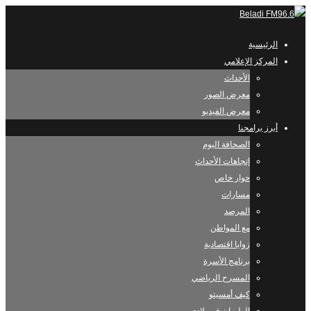
الرئيسية
المركز الإعلامي
الأحداث
معرض الصور
معرض الفيديو
أبرز برامجنا
الصحافة اليوم
إتجاهات الأحداث
حوار خاص
مسارات
المرصد
مع المواطن
زوايا اقتصادية
برنامج الأسرة
المسرح الرياضي
كيف أمسيتو