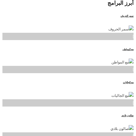
أبرز
البرامج
سمر الحروف
]
مع المواطن
]
مع الجاليات
]
صالون بلادي