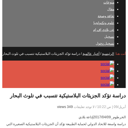
منوعات
مقال
ثقافة وصحة
علوم وتكنولجيا
عن بلادي إف إم
تسجيل
تسجيل دخول
أنت هنا:
الرئيسية
/
أخبار عالمية
/
دراسة تؤكد الجزيئات البلاستيكية تتسبب في تلوث البحار
دراسة تؤكد الجزيئات البلاستيكية تتسبب في تلوث البحار
أبريل/09 | ص:10:22
/
لا توجد تعليقات
349 views
الخرطوم_2017/04/09إذاعة بلادي
دراسة واسعة للاتحاد الدولي لحماية الطبيعة تؤكد أن الجزيئات البلاستيكية الصغيرة التي