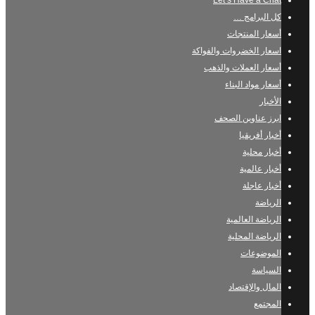
Let’s Have a Chat
كل البرامج …
أسعار المنتجات
اسعار الخضروات والفواكة
أسعار العملات والذهب
أسعار مواد البناء
الأخبار
ابرز عناوين الصحف
أخبار أفريقيا
أخبار محلية
أخبار عالمية
أخبار عاجلة
الرياضة
الرياضة العالمية
الرياضة المحلية
الموضوعات
السياسة
المال والإقتصاد
المجتمع