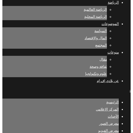
الرياضة
الرياضة العالمية
الرياضة المحلية
الموضوعات
السياسة
المال والإقتصاد
المجتمع
منوعات
مقال
ثقافة وصحة
علوم وتكنولجيا
عن بلادي إف إم
i
الرئيسية
المركز الإعلامي
الأحداث
معرض الصور
معرض الفيديو