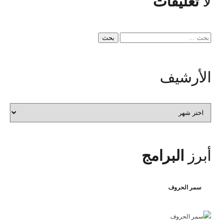
لا
تعليقات
البحث
عن:
الأرشيف
الأرشيف
أبرز
البرامج
سمر الحروف