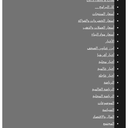
Let’s Have a Chat
كل البرامج …
أسعار المنتجات
اسعار الخضروات والفواكة
أسعار العملات والذهب
أسعار مواد البناء
الأخبار
ابرز عناوين الصحف
أخبار أفريقيا
أخبار محلية
أخبار عالمية
أخبار عاجلة
الرياضة
الرياضة العالمية
الرياضة المحلية
الموضوعات
السياسة
المال والإقتصاد
المجتمع