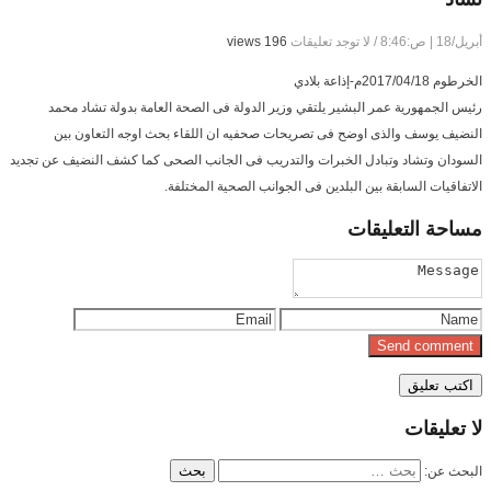
أبريل/18 | ص:8:46
/
لا توجد تعليقات
196 views
الخرطوم 2017/04/18م-إذاعة بلادي
رئيس الجمهورية عمر البشير يلتقي وزير الدولة فى الصحة العامة بدولة تشاد محمد
النضيف يوسف والذى اوضح فى تصريحات صحفيه ان اللقاء بحث اوجه التعاون بين
السودان وتشاد وتبادل الخبرات والتدريب فى الجانب الصحى كما كشف النضيف عن تجديد
الاتفاقيات السابقة بين البلدين فى الجوانب الصحية المختلفة.
مساحة
التعليقات
لا
تعليقات
البحث عن: