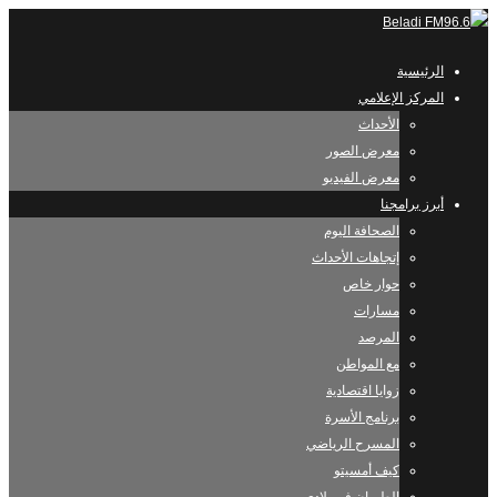
الرئيسية
المركز الإعلامي
الأحداث
معرض الصور
معرض الفيديو
أبرز برامجنا
الصحافة اليوم
إتجاهات الأحداث
حوار خاص
مسارات
المرصد
مع المواطن
زوايا اقتصادية
برنامج الأسرة
المسرح الرياضي
كيف أمسيتو