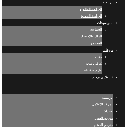
الرياضة
الرياضة العالمية
الرياضة المحلية
الموضوعات
السياسة
المال والإقتصاد
المجتمع
منوعات
مقال
ثقافة وصحة
علوم وتكنولجيا
عن بلادي إف إم
i
الرئيسية
المركز الإعلامي
الأحداث
معرض الصور
معرض الفيديو