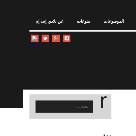
الموضوعات
منوعات
عن بلادي إف إم
البحث
عن: