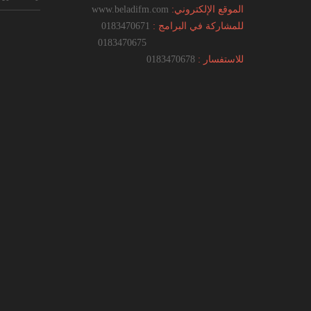
الموقع الإلكتروني:
www.beladifm.com
للمشاركة في البرامج :
0183470671
0183470675
للاستفسار :
0183470678