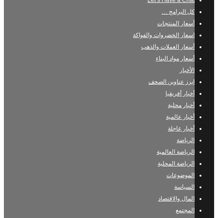
Let’s Have a Chat
كل البرامج …
أسعار المنتجات
اسعار الخضروات والفواكة
أسعار العملات والذهب
أسعار مواد البناء
الأخبار
ابرز عناوين الصحف
أخبار أفريقيا
أخبار محلية
أخبار عالمية
أخبار عاجلة
الرياضة
الرياضة العالمية
الرياضة المحلية
الموضوعات
السياسة
المال والإقتصاد
المجتمع