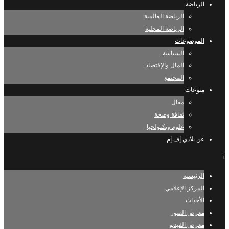
الرياضة
الرياضة العالمية
الرياضة المحلية
الموضوعات
السياسة
المال والإقتصاد
المجتمع
منوعات
مقال
ثقافة وصحة
علوم وتكنولجيا
عن بلادي إف إم
i
الرئيسية
المركز الإعلامي
الأحداث
معرض الصور
معرض الفيديو