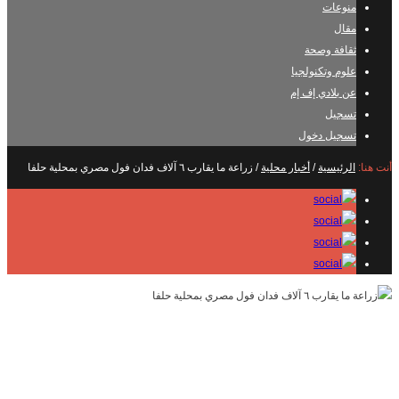
منوعات
مقال
ثقافة وصحة
علوم وتكنولجيا
عن بلادي إف إم
تسجيل
تسجيل دخول
أنت هنا:
الرئيسية
/
أخبار محلية
/
زراعة ما يقارب ٦ آلاف فدان فول مصري بمحلية حلفا