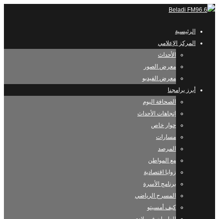
الرئيسية
المركز الإعلامي
الأحداث
معرض الصور
معرض الفيديو
أبرز برامجنا
الصحافة اليوم
إتجاهات الأحداث
حوار خاص
مسارات
المرصد
مع المواطن
زوايا اقتصادية
برنامج الأسرة
المسرح الرياضي
كيف أمسيتو