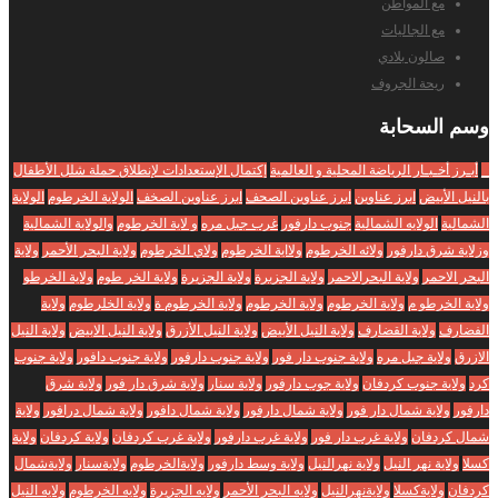
مع المواطن
مع الجاليات
صالون بلادي
ريحة الجروف
وسم
السحابة
_
أبـرز أخـبـار الرياضة المحلية و العالمية
إكتمال الإستعدادات لإنطلاق حملة شلل الأطفال
بالنيل الأبيض
ابرز عناوين
ابرز عناوين الصحف
ابرز عناوين الصخف
الولاية الخرطوم
الولاية
الشمالية
الولايه الشمالية
جنوب دارفور
غرب جبل مره
و لاية الخرطوم
والولاية الشمالية
وزلاية شرق دارفور
ولائه الخرطوم
ولااية الخرطوم
ولاي الخرطوم
ولاية البحر الأحمر
ولاية
البحر الاحمر
ولاية البحرالاحمر
ولاية الجزبرة
ولاية الجزيرة
ولاية الخر طوم
ولاية الخرطو
ولاية الخرطو م
ولاية الخرطوم
ولاية الخرطوم
ولاية الخرطوم ة
ولاية الخلرطوم
ولاية
الفضارف
ولاية القضارف
ولاية النيل الأبيض
ولاية النيل الأزرق
ولاية النيل الابيض
ولاية النيل
الازرق
ولاية جبل مره
ولاية جنوب دار فور
ولاية جنوب دارفور
ولاية جنوب دافور
ولاية جنوب
كرد
ولاية جنوب كردفان
ولاية جوب دارفور
ولاية سنار
ولاية شرق دار فور
ولاية شرق
دارفور
ولاية شمال دار فور
ولاية شمال دارفور
ولاية شمال دافور
ولاية شمال درافور
ولاية
شمال كردفان
ولاية غرب دار فور
ولاية غرب دارفور
ولاية غرب كردفان
ولاية كردفان
ولاية
كسلا
ولاية نهر النيل
ولاية نهرالنيل
ولاية وسط دارفور
ولايةالخرطوم
ولايةسنار
ولايةشمال
كردفان
ولايةكسلا
ولايةنهرالنيل
ولايه البحر الأحمر
ولايه الجزيرة
ولايه الخرطوم
ولايه النيل