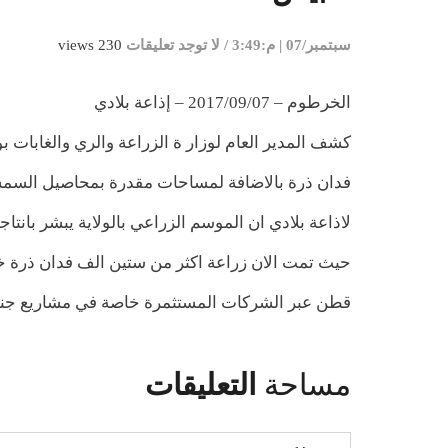
سبتمبر/07 | م:3:49
/
لا توجد تعليقات
230 views
الخرطوم – 2017/09/07 – إذاعة بلادي
كشف المدير العام لوزار ة الزراعة والري والغابات
فدان ذرة بالاضافة لمساحات مقدرة بمحاصيل السم
لاذاعة بلادي ان الموسم الزراعي بالولاية يبشر بانتا
حيث تمت الان زراعة اكثر من ستين الف فدان ذرة خا
قطن عبر الشركات المستثمرة خاصة في مشاريع جنوب
مساحة
التعليقات