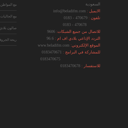
السعودية
مع المواطن
الايميل :
info@beladifm.com
مع الجاليات
تلفون :
470679 - 0183
470678 - 0183
صالون بلادي
للاتصال من جميع الشبكات:
9606
التردد الإذاعي بلادي اف ام :
96.6
ريحة الجرو
الموقع الإلكتروني:
www.beladifm.com
للمشاركة في البرامج :
0183470671
0183470675
للاستفسار :
0183470678