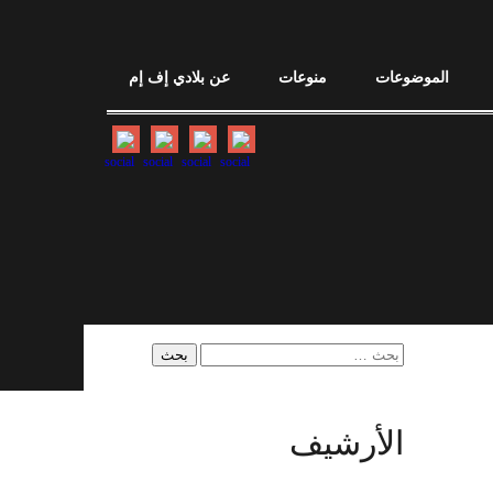
الموضوعات
منوعات
عن بلادي إف إم
البحث
عن:
الأرشيف