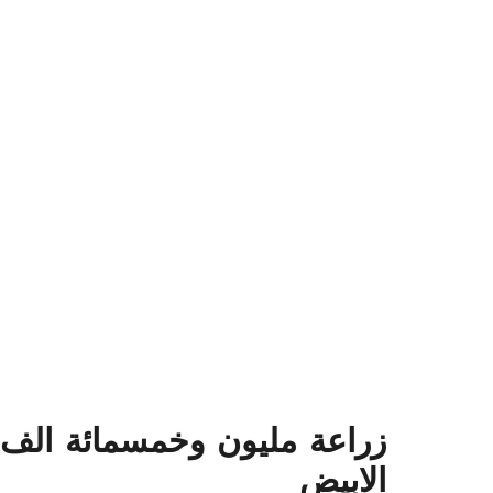
زراعة مليون وخمسمائة الف 
الابيض