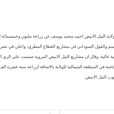
 بولاية النيل الابيض احمد محمد يوسف عن زراعة مليون وخمسمائة 
سم والفول السوداني في مشاريع القطاع المطري، واعلن في تص
جية عالية، وقال ان مشاريع النيل الابيض المروية صممت علي الري ا
صة في المنطقة الشمالية للولاية بالاضافة لزراعة ستة عشرة الف
 النيل الابيض.