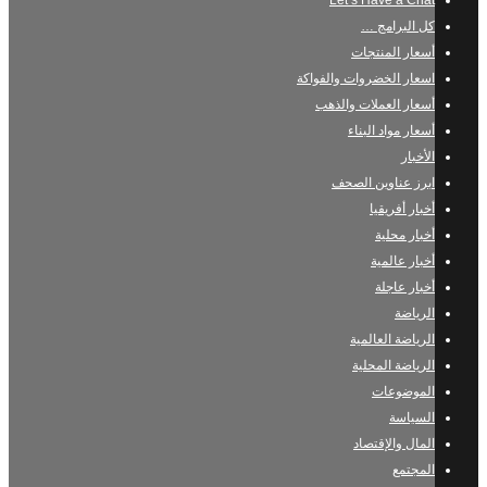
Let’s Have a Chat
كل البرامج …
أسعار المنتجات
اسعار الخضروات والفواكة
أسعار العملات والذهب
أسعار مواد البناء
الأخبار
ابرز عناوين الصحف
أخبار أفريقيا
أخبار محلية
أخبار عالمية
أخبار عاجلة
الرياضة
الرياضة العالمية
الرياضة المحلية
الموضوعات
السياسة
المال والإقتصاد
المجتمع