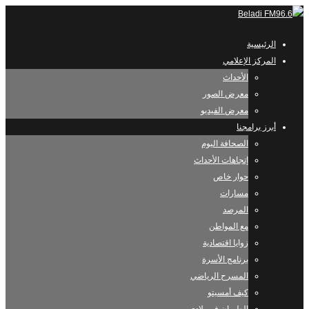
الرئيسية
المركز الإعلامي
الأحداث
معرض الصور
معرض الفيديو
أبرز برامجنا
الصحافة اليوم
إتجاهات الأحداث
حوار خاص
مسارات
المرصد
مع المواطن
زوايا اقتصادية
برنامج الأسرة
المسرح الرياضي
كيف أمسيتو