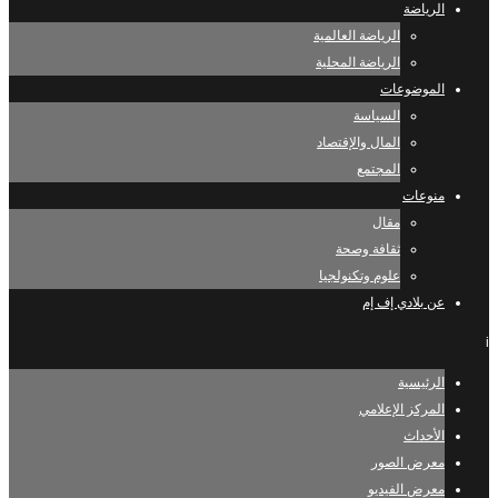
الرياضة
الرياضة العالمية
الرياضة المحلية
الموضوعات
السياسة
المال والإقتصاد
المجتمع
منوعات
مقال
ثقافة وصحة
علوم وتكنولجيا
عن بلادي إف إم
i
الرئيسية
المركز الإعلامي
الأحداث
معرض الصور
معرض الفيديو