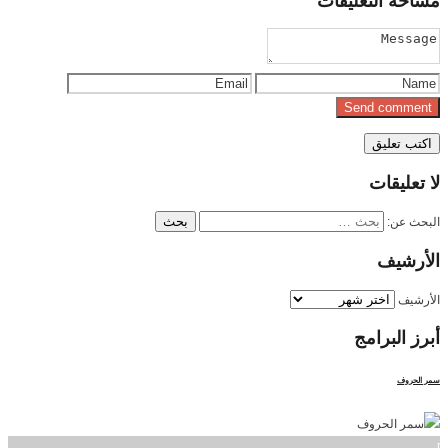
مساحة
التعليقات
لا
تعليقات
البحث عن:
الأرشيف
الأرشيف
أبرز
البرامج
سمر الحروف
]