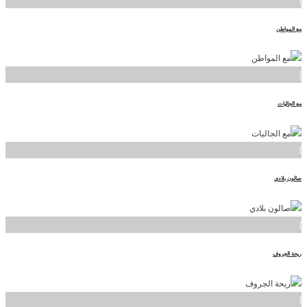
مع المواطن
]
مع الجاليات
]
صالون بلادي
]
ريحة الجروف
]