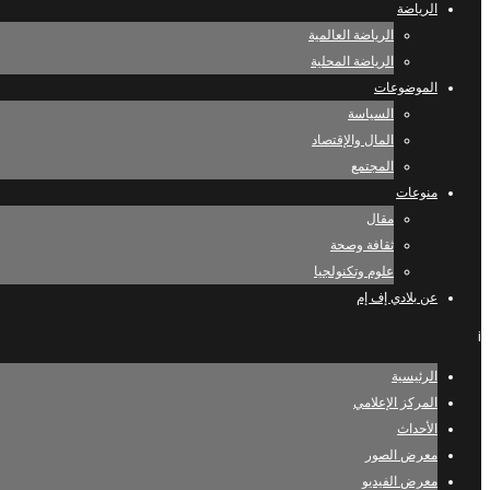
الرياضة
الرياضة العالمية
الرياضة المحلية
الموضوعات
السياسة
المال والإقتصاد
المجتمع
منوعات
مقال
ثقافة وصحة
علوم وتكنولجيا
عن بلادي إف إم
i
الرئيسية
المركز الإعلامي
الأحداث
معرض الصور
معرض الفيديو