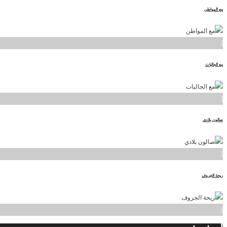
مع المواطن
]
مع الجاليات
]
صالون بلادي
]
ريحة الجروف
]