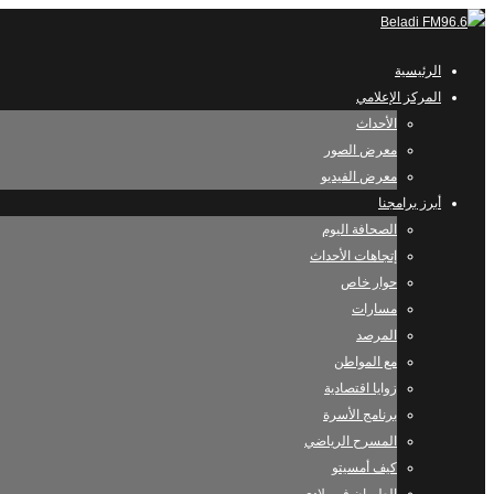
الرئيسية
المركز الإعلامي
الأحداث
معرض الصور
معرض الفيديو
أبرز برامجنا
الصحافة اليوم
إتجاهات الأحداث
حوار خاص
مسارات
المرصد
مع المواطن
زوايا اقتصادية
برنامج الأسرة
المسرح الرياضي
كيف أمسيتو