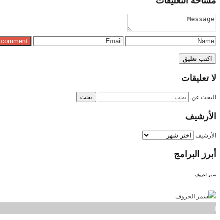
مساحة
التعليقات
لا
تعليقات
البحث عن:
الأرشيف
الأرشيف
أبرز
البرامج
سمر الحروف
]